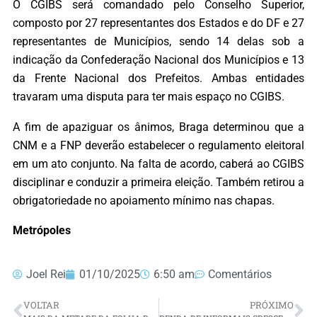
O CGIBS será comandado pelo Conselho Superior,
composto por 27 representantes dos Estados e do DF e 27
representantes de Municípios, sendo 14 delas sob a
indicação da Confederação Nacional dos Municípios e 13
da Frente Nacional dos Prefeitos. Ambas entidades
travaram uma disputa para ter mais espaço no CGIBS.
A fim de apaziguar os ânimos, Braga determinou que a
CNM e a FNP deverão estabelecer o regulamento eleitoral
em um ato conjunto. Na falta de acordo, caberá ao CGIBS
disciplinar e conduzir a primeira eleição. Também retirou a
obrigatoriedade no apoiamento mínimo nas chapas.
Metrópoles
Joel Rei
01/10/2025
6:50 am
Comentários
VOLTAR
PRÓXIMO