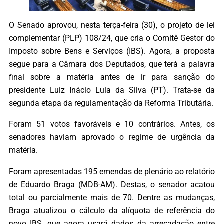
O Senado aprovou, nesta terça-feira (30), o projeto de lei
complementar (PLP) 108/24, que cria o Comitê Gestor do
Imposto sobre Bens e Serviços (IBS). Agora, a proposta
segue para a Câmara dos Deputados, que terá a palavra
final sobre a matéria antes de ir para sanção do
presidente Luiz Inácio Lula da Silva (PT). Trata-se da
segunda etapa da regulamentação da Reforma Tributária.
Foram 51 votos favoráveis e 10 contrários. Antes, os
senadores haviam aprovado o regime de urgência da
matéria.
Foram apresentadas 195 emendas de plenário ao relatório
de Eduardo Braga (MDB-AM). Destas, o senador acatou
total ou parcialmente mais de 70. Dentre as mudanças,
Braga atualizou o cálculo da alíquota de referência do
novo IBS, que agora usará dados da arrecadação entre