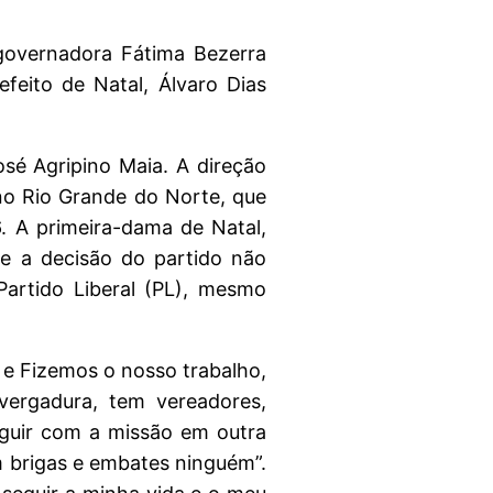
governadora Fátima Bezerra
feito de Natal, Álvaro Dias
osé Agripino Maia. A direção
 no Rio Grande do Norte, que
6. A primeira-dama de Natal,
ue a decisão do partido não
artido Liberal (PL), mesmo
 e Fizemos o nosso trabalho,
vergadura, tem vereadores,
eguir com a missão em outra
m brigas e embates ninguém”.