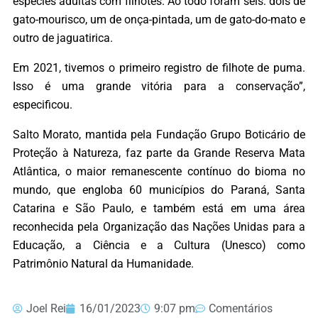
espécies adultas com filhotes. Ao todo foram seis: dois de
gato-mourisco, um de onça-pintada, um de gato-do-mato e
outro de jaguatirica.
Em 2021, tivemos o primeiro registro de filhote de puma.
Isso é uma grande vitória para a conservação”,
especificou.
Salto Morato, mantida pela Fundação Grupo Boticário de
Proteção à Natureza, faz parte da Grande Reserva Mata
Atlântica, o maior remanescente contínuo do bioma no
mundo, que engloba 60 municípios do Paraná, Santa
Catarina e São Paulo, e também está em uma área
reconhecida pela Organização das Nações Unidas para a
Educação, a Ciência e a Cultura (Unesco) como
Patrimônio Natural da Humanidade.
Joel Rei
16/01/2023
9:07 pm
Comentários