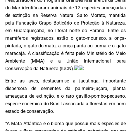
Pesquisadores do Programa Grandes Mamíferos da Serra
do Mar identificaram animais de 12 espécies ameaçadas
de extinção na Reserva Natural Salto Morato, mantida
pela Fundação Grupo Boticário de Proteção à Natureza,
em Guaraqueçaba, no litoral norte do Paraná. Entre os
mamíferos registrados, estão o gato-mourisco, a onça-
pintada, o gato-do-mato, a onça-parda ou puma e o gato
maracajá. A classificação é feita pelo Ministério do Meio
Ambiente (MMA) e a União Internacional para
Conservação da Natureza (IUCN).
Entre as aves, destacam-se a jacutinga, importante
dispersora de sementes da palmeira-juçara, planta
ameaçada de extinção, e o raro gavião-pombo-pequeno,
espécie endêmica do Brasil associada a florestas em bom
estado de conservação.
“A Mata Atlântica é o bioma que possui mais espécies de