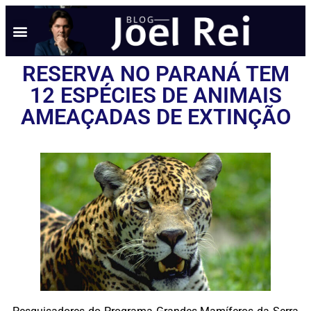
NOTÍCIAS EM TEMPO REAL
ANÚNCIO AQUI
POLÍTICA DE PRIVACIDADE
RESERVA NO PARANÁ TEM
12 ESPÉCIES DE ANIMAIS
AMEAÇADAS DE EXTINÇÃO