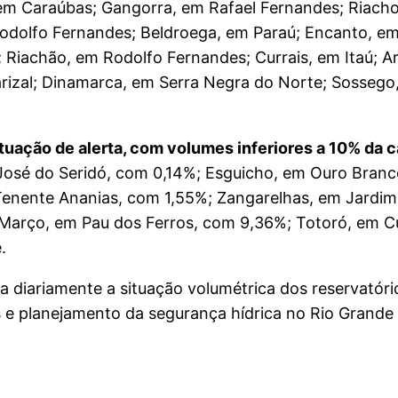
m Caraúbas; Gangorra, em Rafael Fernandes; Riacho 
odolfo Fernandes; Beldroega, em Paraú; Encanto, e
; Riachão, em Rodolfo Fernandes; Currais, em Itaú; 
rizal; Dinamarca, em Serra Negra do Norte; Sossego
tuação de alerta, com volumes inferiores a 10% da c
José do Seridó, com 0,14%; Esguicho, em Ouro Bran
Tenente Ananias, com 1,55%; Zangarelhas, em Jardim
Março, em Pau dos Ferros, com 9,36%; Totoró, em C
.
iariamente a situação volumétrica dos reservatório
s e planejamento da segurança hídrica no Rio Grande