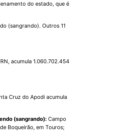
zenamento do estado, que é
do (sangrando). Outros 11
o RN, acumula 1.060.702.454
nta Cruz do Apodi acumula
tendo (sangrando):
Campo
 de Boqueirão, em Touros;