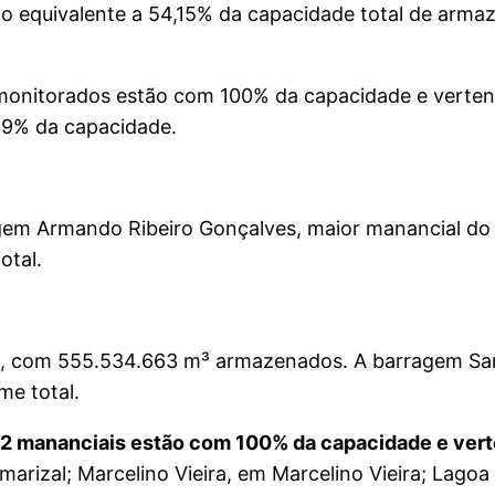
o equivalente a 54,15% da capacidade total de arma
monitorados estão com 100% da capacidade e verten
,9% da capacidade.
ragem Armando Ribeiro Gonçalves, maior manancial d
otal.
de, com 555.534.663 m³ armazenados. A barragem Sa
me total.
 22 mananciais estão com 100% da capacidade e ver
rizal; Marcelino Vieira, em Marcelino Vieira; Lagoa