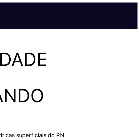
IDADE
ANDO
dricas superficiais do RN