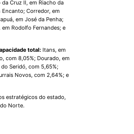
da Cruz II, em Riacho da
m Encanto; Corredor, em
Arapuá, em José da Penha;
, em Rodolfo Fernandes; e
apacidade total:
Itans, em
co, com 8,05%; Dourado, em
 do Seridó, com 5,65%;
urrais Novos, com 2,64%; e
s estratégicos do estado,
 do Norte.