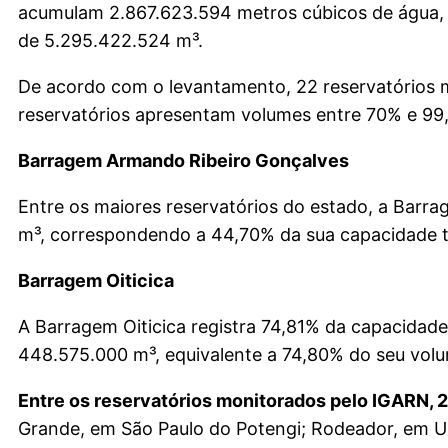
acumulam 2.867.623.594 metros cúbicos de água, 
de 5.295.422.524 m³.
De acordo com o levantamento, 22 reservatórios 
reservatórios apresentam volumes entre 70% e 99
Barragem Armando Ribeiro Gonçalves
Entre os maiores reservatórios do estado, a Bar
m³, correspondendo a 44,70% da sua capacidade t
Barragem Oiticica
A Barragem Oiticica registra 74,81% da capacida
448.575.000 m³, equivalente a 74,80% do seu volu
Entre os reservatórios monitorados pelo IGARN,
Grande, em São Paulo do Potengi; Rodeador, em Uma