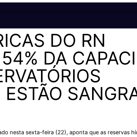
RICAS DO RN
54% DA CAPAC
ERVATÓRIOS
 ESTÃO SANGR
do nesta sexta-feira (22), aponta que as reservas hí