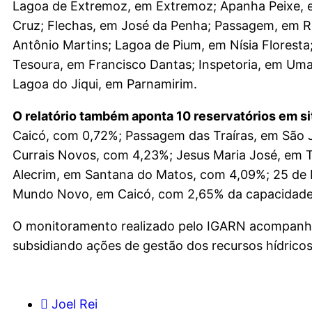
Lagoa de Extremoz, em Extremoz; Apanha Peixe, e
Cruz; Flechas, em José da Penha; Passagem, em R
Antônio Martins; Lagoa de Pium, em Nísia Floresta
Tesoura, em Francisco Dantas; Inspetoria, em Uma
Lagoa do Jiqui, em Parnamirim.
O relatório também aponta 10 reservatórios em si
Caicó, com 0,72%; Passagem das Traíras, em São 
Currais Novos, com 4,23%; Jesus Maria José, em 
Alecrim, em Santana do Matos, com 4,09%; 25 de 
Mundo Novo, em Caicó, com 2,65% da capacidade
O monitoramento realizado pelo IGARN acompanha d
subsidiando ações de gestão dos recursos hídrico
Joel Rei