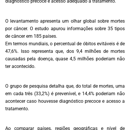
diagnóstico precoce e acesso adequado a tratamento.
O levantamento apresenta um olhar global sobre mortes
por câncer. O estudo apurou informações sobre 35 tipos
de câncer em 185 países.
Em termos mundiais, o percentual de óbitos evitáveis é de
47,6%. Isso representa que, dos 9,4 milhões de mortes
causadas pela doença, quase 4,5 milhões poderiam não
ter acontecido.
O grupo de pesquisa detalha que, do total de mortes, uma
em cada três (33,2%) é prevenível, e 14,4% poderiam não
acontecer caso houvesse diagnóstico precoce e acesso a
tratamento.
Ao comparar países, regiões geográficas e nível de