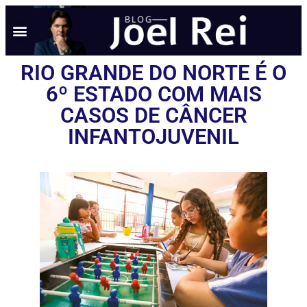
NOTÍCIAS EM TEMPO REAL
ANÚNCIO AQUI
POLÍTICA DE PRIVACIDADE
RIO GRANDE DO NORTE É O
6º ESTADO COM MAIS
CASOS DE CÂNCER
INFANTOJUVENIL