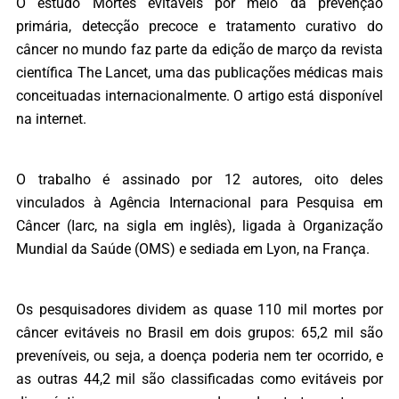
O estudo Mortes evitáveis por meio da prevenção
primária, detecção precoce e tratamento curativo do
câncer no mundo faz parte da edição de março da revista
científica The Lancet, uma das publicações médicas mais
conceituadas internacionalmente. O artigo está disponível
na internet.
O trabalho é assinado por 12 autores, oito deles
vinculados à Agência Internacional para Pesquisa em
Câncer (Iarc, na sigla em inglês), ligada à Organização
Mundial da Saúde (OMS) e sediada em Lyon, na França.
Os pesquisadores dividem as quase 110 mil mortes por
câncer evitáveis no Brasil em dois grupos: 65,2 mil são
preveníveis, ou seja, a doença poderia nem ter ocorrido, e
as outras 44,2 mil são classificadas como evitáveis por