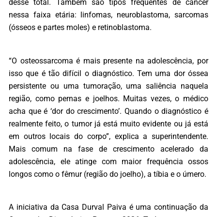
desse total. Também são tipos frequentes de câncer
nessa faixa etária: linfomas, neuroblastoma, sarcomas
(ósseos e partes moles) e retinoblastoma.
“O osteossarcoma é mais presente na adolescência, por
isso que é tão difícil o diagnóstico. Tem uma dor óssea
persistente ou uma tumoração, uma saliência naquela
região, como pernas e joelhos. Muitas vezes, o médico
acha que é ‘dor do crescimento’. Quando o diagnóstico é
realmente feito, o tumor já está muito evidente ou já está
em outros locais do corpo”, explica a superintendente.
Mais comum na fase de crescimento acelerado da
adolescência, ele atinge com maior frequência ossos
longos como o fêmur (região do joelho), a tíbia e o úmero.
A iniciativa da Casa Durval Paiva é uma continuação da