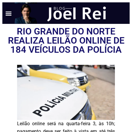
RIO GRANDE DO NORTE
REALIZA LEILÃO ONLINE DE
184 VEÍCULOS DA POLÍCIA
Leilão online será na quarta-feira 3, às 10h;
pagamento deve ser feito à vista em até três