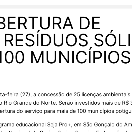
BERTURA DE
 RESÍDUOS SÓL
100 MUNICÍPIOS
a-feira (27), a concessão de 25 licenças ambientais
o Rio Grande do Norte. Serão investidos mais de R$ 
rtura do serviço para mais de 100 municípios potigu
rograma educacional Seja Pro+, em São Gonçalo do Ama