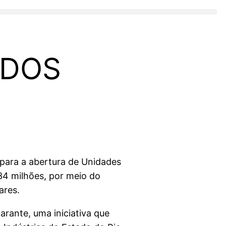
IDOS
 para a abertura de Unidades
34 milhões, por meio do
ares.
rante, uma iniciativa que