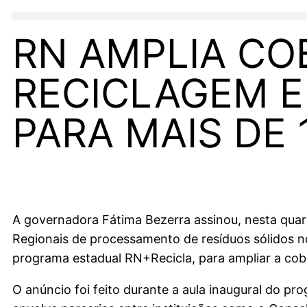
RN AMPLIA CO
RECICLAGEM E
PARA MAIS DE 
A governadora Fátima Bezerra assinou, nesta quart
Regionais de processamento de resíduos sólidos n
programa estadual RN+Recicla, para ampliar a cobe
O anúncio foi feito durante a aula inaugural do p