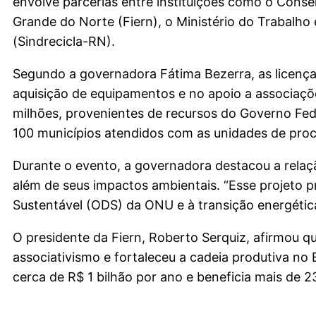
envolve parcerias entre instituições como o Consel
Grande do Norte (Fiern), o Ministério do Trabalho
(Sindrecicla-RN).
Segundo a governadora Fátima Bezerra, as licenças 
aquisição de equipamentos e no apoio a associaçõ
milhões, provenientes de recursos do Governo Fe
100 municípios atendidos com as unidades de proc
Durante o evento, a governadora destacou a relaçã
além de seus impactos ambientais. “Esse projeto 
Sustentável (ODS) da ONU e à transição energétic
O presidente da Fiern, Roberto Serquiz, afirmou q
associativismo e fortaleceu a cadeia produtiva no
cerca de R$ 1 bilhão por ano e beneficia mais de 2