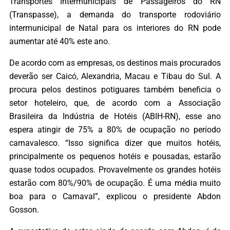
Transportes Intermunicipais de Passageiros do RN
(Transpasse), a demanda do transporte rodoviário
intermunicipal de Natal para os interiores do RN pode
aumentar até 40% este ano.
De acordo com as empresas, os destinos mais procurados
deverão ser Caicó, Alexandria, Macau e Tibau do Sul. A
procura pelos destinos potiguares também beneficia o
setor hoteleiro, que, de acordo com a Associação
Brasileira da Indústria de Hotéis (ABIH-RN), esse ano
espera atingir de 75% a 80% de ocupação no período
carnavalesco. “Isso significa dizer que muitos hotéis,
principalmente os pequenos hotéis e pousadas, estarão
quase todos ocupados. Provavelmente os grandes hotéis
estarão com 80%/90% de ocupação. É uma média muito
boa para o Carnaval”, explicou o presidente Abdon
Gosson.