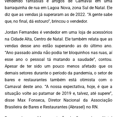
vendendo fantasias e artigos de Carnaval em uma
barraquinha de rua em Lagoa Nova, zona Sul de Natal. Ele
diz que as vendas já superaram as de 2022. “A gente sabe
que, no final, dá estouro”, brincou o vendedor.
Jordan Fernandes é vendedor em uma loja de acessórios
na Cidade Alta, Centro de Natal. Ele também relata que as
vendas desse ano estão superando as do último ano.
“Ano passado ainda não podia ter bloquinhos nas ruas, aí
esse ano o pessoal tá matando a saudade”, contou.
Apesar de ter sido um pouco menos afetado que os
demais setores durante o período da pandemia, o setor de
bares e restaurantes também está otimista com o
Carnaval deste ano. “A nossa expectativa, hoje, é que a
situação volte ao patamar de 2019 e, talvez, até supere”,
disse Max Fonseca, Diretor Nacional da Associação
Brasileira de Bares e Restaurantes (Abrasel) no RN.