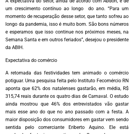
A expectativa do setor, ainda de acordo com Abdon, é de
um crescimento contínuo ao longo do ano. “Para um
momento de recuperação desse setor, que tanto sofreu ao
longo da pandemia, isso é muito bom. São bons números
e esperamos que isso continue nos próximos meses, na
Semana Santa e em outros feriados”, desejou o presidente
da ABIH.
Expectativa do comércio
A retomada das festividades tem animado o comércio
potiguar. Uma pesquisa feita pelo Instituto Fecomércio RN
aponta que 62% dos natalenses gastarão, em média, R$
315,74 reais durante os quatro dias de Carnaval. O estudo
ainda mostrou que 46% dos entrevistados vão gastar
mais esse ano do que no ano passado com a festa. A
maior disposição dos consumidores em gastar vem sendo
sentida pelo comerciante Eriberto Aquino. Ele está