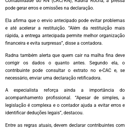
Contabilidade do RN (CRC/RN), Radna Rocha, a pressa
pode gerar erros e omissões na declaração.
Ela afirma que o envio antecipado pode evitar problemas
e até acelerar a restituição. “Além da restituição mais
rápida, a entrega antecipada permite melhor organização
financeira e evita surpresas”, disse a contadora.
Radna também alerta que quem cair na malha fina deve
corrigir os dados o quanto antes. Segundo ela, o
contribuinte pode consultar o extrato no e-CAC e, se
necessário, enviar uma declaração retificadora.
A especialista reforça ainda a importância do
acompanhamento profissional. “Apesar de simples, a
legislação é complexa e o contador ajuda a evitar erros e
identificar deduções legais”, destacou.
Entre as regras atuais, devem declarar contribuintes com