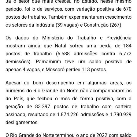
Já o setor que mais cresceu no Estado, nesse mesmo
período, foi o de serviços, com variação positiva de 670
postos de trabalho. Também experimentaram crescimento
os setores da Indústria (39 vagas) e Construção (267).
Os dados do Ministério do Trabalho e Previdência
mostram ainda que Natal sofreu uma perda de 184
postos de trabalho (6.588 admissões contra 6.772
demissões). Parnamirim teve um saldo positivo de
apenas 4 vagas, e Mossoró perdeu 113 postos.
Apesar do bom desempenho em algumas áreas, os
números do Rio Grande do Norte não acompanharam os
do País, que fechou o mês de forma positiva, com a
geração de 83.297 postos de trabalho com carteira
assinada, resultado de 1.874.226 admissões e 1.790.929
desligamentos.
O Rio Grande do Norte terminou o ano de 2022 com saldo