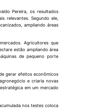
ldo Pereira, os resultados
s relevantes. Segundo ele,
canizados, ampliando áreas
 mercados. Agricultores que
ectare estão ampliando área
máquinas de pequeno porte
de gerar efeitos econômicos
 agronegócio e criaria novas
o estratégica em um mercado
acumulada nos testes coloca