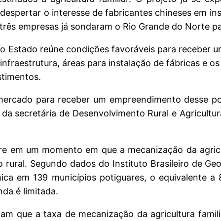
espertar o interesse de fabricantes chineses em ins
três empresas já sondaram o Rio Grande do Norte pa
 o Estado reúne condições favoráveis para receber 
infraestrutura, áreas para instalação de fábricas e os
stimentos.
mercado para receber um empreendimento desse por
da secretária de Desenvolvimento Rural e Agricultura
orre em um momento em que a mecanização da agricu
 rural. Segundo dados do Instituto Brasileiro de Geog
nômica em 139 municípios potiguares, o equivalente 
nda é limitada.
m que a taxa de mecanização da agricultura famil