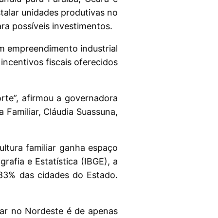
talar unidades produtivas no
ra possíveis investimentos.
um empreendimento industrial
 incentivos fiscais oferecidos
te”, afirmou a governadora
 Familiar, Cláudia Suassuna,
ltura familiar ganha espaço
rafia e Estatística (IBGE), a
a 83% das cidades do Estado.
iar no Nordeste é de apenas