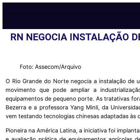
RN NEGOCIA INSTALAÇÃO D
Foto: Assecom/Arquivo
O Rio Grande do Norte negocia a instalação de um
movimento que pode ampliar a industrializa
equipamentos de pequeno porte. As tratativas for
Bezerra e a professora Yang Minli, da Universid
vem testando tecnologias chinesas adaptadas às co
Pioneira na América Latina, a iniciativa foi impla
e avaliação prática de equipamentos agrícolas de