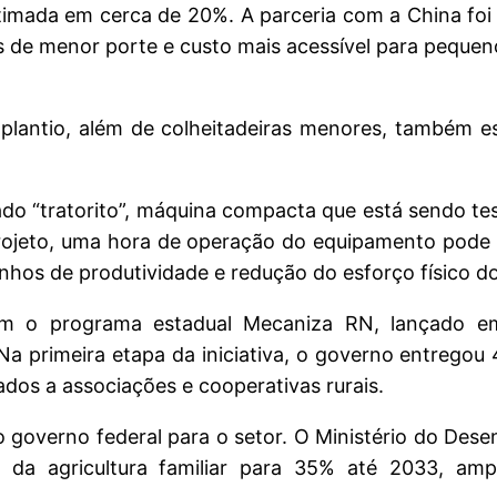
stimada em cerca de 20%. A parceria com a China foi
de menor porte e custo mais acessível para pequeno
lantio, além de colheitadeiras menores, também es
do “tratorito”, máquina compacta que está sendo te
ojeto, uma hora de operação do equipamento pode eq
os de produtividade e redução do esforço físico dos
om o programa estadual Mecaniza RN, lançado em
Na primeira etapa da iniciativa, o governo entregou
nados a associações e cooperativas rurais.
o governo federal para o setor. O Ministério do Dese
a agricultura familiar para 35% até 2033, ampl