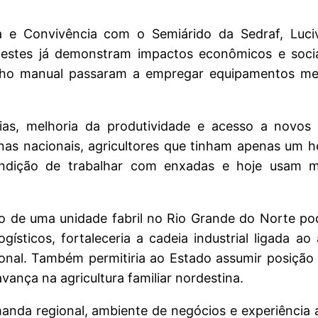
e Convivência com o Semiárido da Sedraf, Luciva
estes já demonstram impactos econômicos e sociai
balho manual passaram a empregar equipamentos me
lias, melhoria da produtividade e acesso a novos
as nacionais, agricultores que tinham apenas um h
ondição de trabalhar com enxadas e hoje usam 
ão de uma unidade fabril no Rio Grande do Norte po
gísticos, fortaleceria a cadeia industrial ligada ao
ional. Também permitiria ao Estado assumir posiçã
ança na agricultura familiar nordestina.
anda regional, ambiente de negócios e experiência 