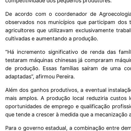
competitividade dos pequenos produtores.
De acordo com o coordenador de Agroecologia 
observados nos municípios que participam dos t
agricultores que utilizavam exclusivamente tra
cultivadas e aumentando a produção.
“Há incremento significativo de renda das famí
testaram máquinas chinesas já compraram máquin
de produção. Essas famílias saíram de uma c
adaptadas”, afirmou Pereira.
Além dos ganhos produtivos, a eventual instalaç
mais amplos. A produção local reduziria custos lo
oportunidades de emprego e qualificação profiss
que tende a crescer à medida que a mecanização av
Para o governo estadual, a combinação entre dem