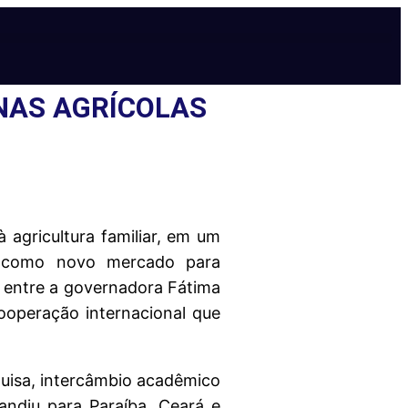
NAS AGRÍCOLAS
 agricultura familiar, em um
e como novo mercado para
o entre a governadora Fátima
ooperação internacional que
squisa, intercâmbio acadêmico
pandiu para Paraíba, Ceará e