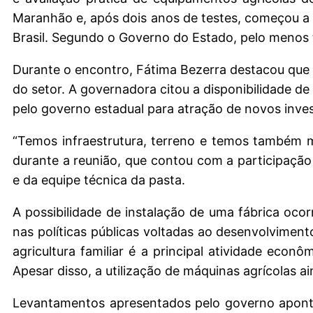
Maranhão e, após dois anos de testes, começou a d
Brasil. Segundo o Governo do Estado, pelo menos 
Durante o encontro, Fátima Bezerra destacou que
do setor. A governadora citou a disponibilidade de 
pelo governo estadual para atração de novos inve
“Temos infraestrutura, terreno e temos também 
durante a reunião, que contou com a participação 
e da equipe técnica da pasta.
A possibilidade de instalação de uma fábrica oc
nas políticas públicas voltadas ao desenvolvimento
agricultura familiar é a principal atividade eco
Apesar disso, a utilização de máquinas agrícolas ai
Levantamentos apresentados pelo governo aponta