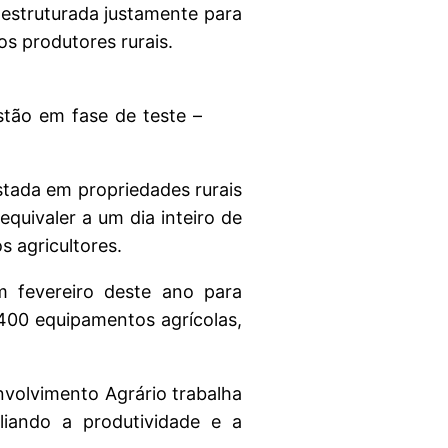
 estruturada justamente para
s produtores rurais.
tão em fase de teste –
stada em propriedades rurais
uivaler a um dia inteiro de
 agricultores.
 fevereiro deste ano para
 400 equipamentos agrícolas,
nvolvimento Agrário trabalha
iando a produtividade e a