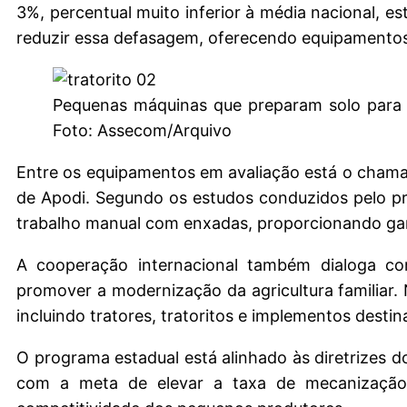
3%, percentual muito inferior à média nacional, e
reduzir essa defasagem, oferecendo equipamentos 
Pequenas máquinas que preparam solo para p
Foto: Assecom/Arquivo
Entre os equipamentos em avaliação está o chama
de Apodi. Segundo os estudos conduzidos pelo pr
trabalho manual com enxadas, proporcionando ganh
A cooperação internacional também dialoga c
promover a modernização da agricultura familiar. 
incluindo tratores, tratoritos e implementos desti
O programa estadual está alinhado às diretrizes d
com a meta de elevar a taxa de mecanização d