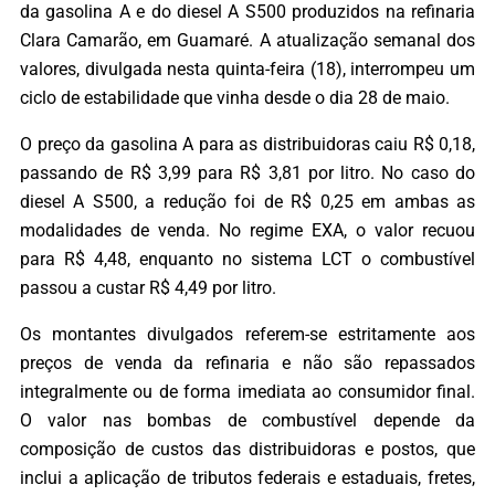
da gasolina A e do diesel A S500 produzidos na refinaria
Clara Camarão, em Guamaré. A atualização semanal dos
valores, divulgada nesta quinta-feira (18), interrompeu um
ciclo de estabilidade que vinha desde o dia 28 de maio.
O preço da gasolina A para as distribuidoras caiu R$ 0,18,
passando de R$ 3,99 para R$ 3,81 por litro. No caso do
diesel A S500, a redução foi de R$ 0,25 em ambas as
modalidades de venda. No regime EXA, o valor recuou
para R$ 4,48, enquanto no sistema LCT o combustível
passou a custar R$ 4,49 por litro.
Os montantes divulgados referem-se estritamente aos
preços de venda da refinaria e não são repassados
integralmente ou de forma imediata ao consumidor final.
O valor nas bombas de combustível depende da
composição de custos das distribuidoras e postos, que
inclui a aplicação de tributos federais e estaduais, fretes,