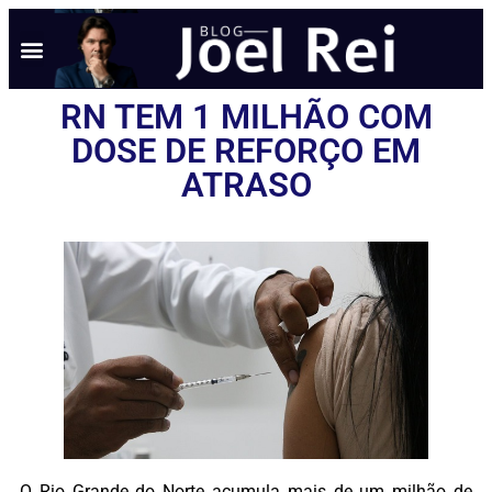
RN TEM 1 MILHÃO COM
DOSE DE REFORÇO EM
ATRASO
O Rio Grande do Norte acumula mais de um milhão de