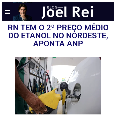
RN TEM O 2º PREÇO MÉDIO
DO ETANOL NO NORDESTE,
APONTA ANP