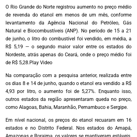
O Rio Grande do Norte registrou aumento no preço médio
de revenda do etanol em menos de um mês, conforme
levantamento da Agência Nacional do Petróleo, Gás
Natural e Biocombustíveis (ANP). No período de 15 a 21
de junho, o litro do combustível foi vendido, em média, a
R$ 5,19 — o segundo maior valor entre os estados do
Nordeste, atrás apenas do Ceará, onde o preço médio foi
de R$ 5,28.Play Video
Na comparação com a pesquisa anterior, realizada entre
os dias 8 e 14 de junho, quando o etanol era vendido a R$
4,93 por litro, o aumento foi de 5,27%. Enquanto isso,
outros estados da região apresentaram queda no preço,
como Alagoas, Bahia, Maranhão, Pernambuco e Sergipe.
Em nível nacional, os preços do etanol recuaram em 16
estados e no Distrito Federal. Nos estados do Amapá,
Amazonas e Roraima, os valores se mantiveram estáveis.