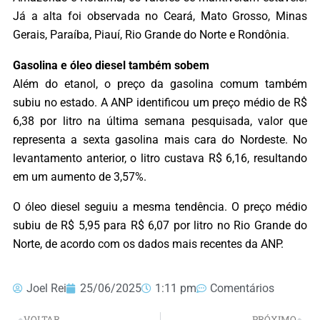
Já a alta foi observada no Ceará, Mato Grosso, Minas
Gerais, Paraíba, Piauí, Rio Grande do Norte e Rondônia.
Gasolina e óleo diesel também sobem
Além do etanol, o preço da gasolina comum também
subiu no estado. A ANP identificou um preço médio de R$
6,38 por litro na última semana pesquisada, valor que
representa a sexta gasolina mais cara do Nordeste. No
levantamento anterior, o litro custava R$ 6,16, resultando
em um aumento de 3,57%.
O óleo diesel seguiu a mesma tendência. O preço médio
subiu de R$ 5,95 para R$ 6,07 por litro no Rio Grande do
Norte, de acordo com os dados mais recentes da ANP.
Joel Rei
25/06/2025
1:11 pm
Comentários
VOLTAR
PRÓXIMO