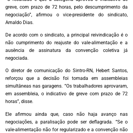
greve, com prazo de 72 horas, pelo descumprimento da
negociação”, afirmou o vice-presidente do sindicato,
Arnaldo Dias.
De acordo com o sindicato, a principal reivindicação é o
não cumprimento do reajuste do vale-alimentação e a
ausência de assinatura da convenção coletiva já
negociada.
O diretor de comunicação do Sintro-RN, Hebert Santos,
reforçou que a decisão foi tomada em assembleias
simultâneas nas garagens. “Os trabalhadores aprovaram,
em assembleia, o indicativo de greve com prazo de 72
horas”, disse.
Ele afirmou ainda que, caso não haja avanço nas
negociações, a paralisação pode ser deflagrada. “Se o
vale-alimentação não for regularizado e a convenção não