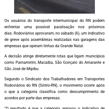
Os usuários do transporte intermunicipal do RN podem
enfrentar uma possível paralisação nos próximos
dias. Rodoviários aprovaram, no sábado (6), um indicativo
de greve após assembleias realizadas nas garagens das
empresas que operam linhas da Grande Natal.
A decisão atinge diretamente rotas que ligam municípios
como Parnamirim, Macaíba, São Gonçalo do Amarante e
São José de Mipibu.
Segundo o Sindicato dos Trabalhadores em Transportes
Rodoviários do RN (Sintro-RN), o movimento ocorre após
o que a categoria classifica como descumprimento de
acordos por parte das empresas.
“O resultado é que a categoria aprovou o indicativo de