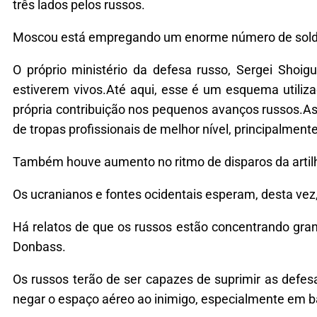
três lados pelos russos.
Moscou está empregando um enorme número de soldad
O próprio ministério da defesa russo, Sergei Shoig
estiverem vivos.Até aqui, esse é um esquema utili
própria contribuição nos pequenos avanços russos.
de tropas profissionais de melhor nível, principalment
Também houve aumento no ritmo de disparos da artilha
Os ucranianos e fontes ocidentais esperam, desta ve
Há relatos de que os russos estão concentrando gr
Donbass.
Os russos terão de ser capazes de suprimir as defes
negar o espaço aéreo ao inimigo, especialmente em ba