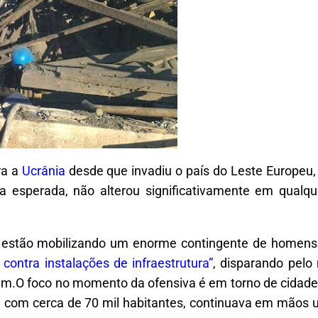
ra a
Ucrânia
desde que invadiu o país do Leste Europeu,
a esperada, não alterou significativamente em qualqu
estão mobilizando um enorme contingente de homens e 
ontra instalações de infraestrutura”
, disparando pelo
m.O foco no momento da ofensiva é em torno de cidades
com cerca de 70 mil habitantes, continuava em mãos u