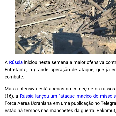
A
Rússia
iniciou nesta semana a maior ofensiva cont
Entretanto, a grande operação de ataque, que já er
combate.
Mas a ofensiva está apenas no começo e os russos 
(16), a
Rússia lançou um “ataque maciço de mísseis c
Força Aérea Ucraniana em uma publicação no Telegra
estão há tempos nas manchetes da guerra. Bakhmut, 