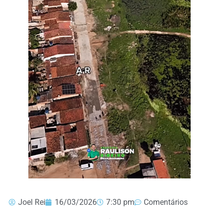
Joel Rei
16/03/2026
7:30 pm
Comentários