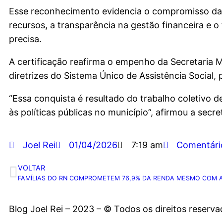
Esse reconhecimento evidencia o compromisso da g
recursos, a transparência na gestão financeira e o
precisa.
A certificação reafirma o empenho da Secretaria M
diretrizes do Sistema Único de Assistência Social,
“Essa conquista é resultado do trabalho coletivo d
às políticas públicas no município”, afirmou a secret
Joel Rei
01/04/2026
7:19 am
Comentári
VOLTAR
FAMÍLIAS DO RN COMPROMETEM 76,9% DA RENDA MESMO COM 
Blog Joel Rei – 2023 – © Todos os direitos reserv