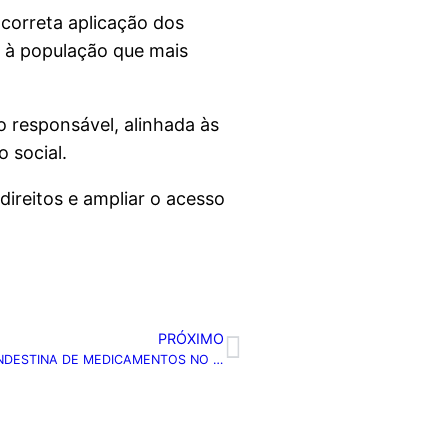
correta aplicação dos
s à população que mais
o responsável, alinhada às
 social.
direitos e ampliar o acesso
PRÓXIMO
OPERAÇÃO DESMONTA ESQUEMA DE VENDA CLANDESTINA DE MEDICAMENTOS NO RN