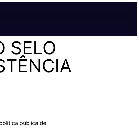
O SELO
STÊNCIA
olítica pública de