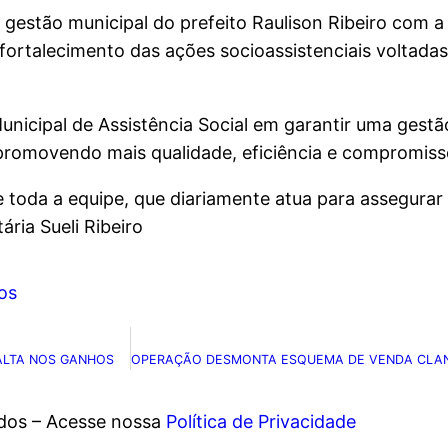
estão municipal do prefeito Raulison Ribeiro com a 
 fortalecimento das ações socioassistenciais voltada
unicipal de Assistência Social em garantir uma gestã
 promovendo mais qualidade, eficiência e compromisso
e toda a equipe, que diariamente atua para assegurar 
ária Sueli Ribeiro
os
ALTA NOS GANHOS
ados – Acesse nossa
Política de Privacidade