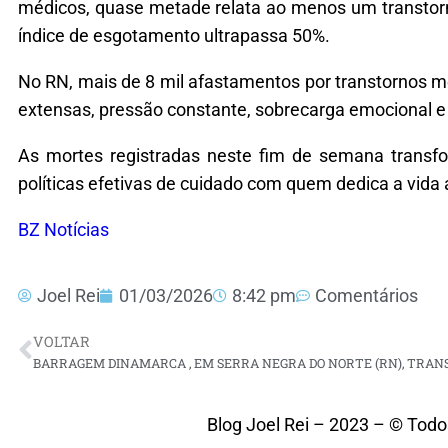
médicos, quase metade relata ao menos um transtorn
índice de esgotamento ultrapassa 50%.
No RN, mais de 8 mil afastamentos por transtornos m
extensas, pressão constante, sobrecarga emocional e f
As mortes registradas neste fim de semana transfo
políticas efetivas de cuidado com quem dedica a vida 
BZ Notícias
Joel Rei
01/03/2026
8:42 pm
Comentários
VOLTAR
Blog Joel Rei – 2023 – © Todo