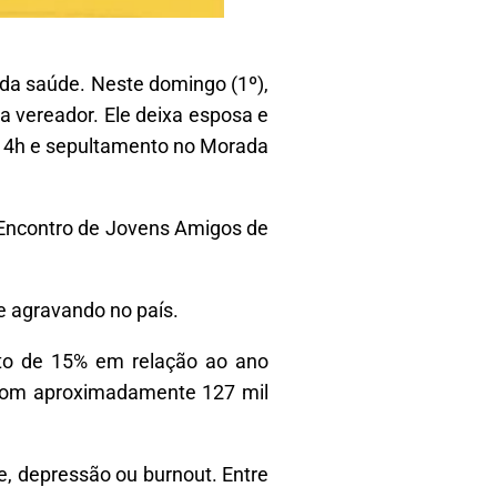
da saúde. Neste domingo (1º),
 a vereador. Ele deixa esposa e
às 14h e sepultamento no Morada
o Encontro de Jovens Amigos de
e agravando no país.
nto de 15% em relação ao ano
, com aproximadamente 127 mil
, depressão ou burnout. Entre