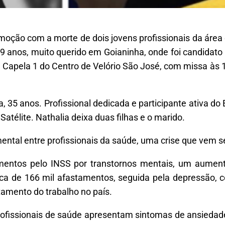
oção com a morte de dois jovens profissionais da área 
39 anos, muito querido em Goianinha, onde foi candidato
, na Capela 1 do Centro de Velório São José, com missa 
, 35 anos. Profissional dedicada e participante ativa d
atélite. Nathalia deixa duas filhas e o marido.
ntal entre profissionais da saúde, uma crise que vem s
tamentos pelo INSS por transtornos mentais, um aume
cerca de 166 mil afastamentos, seguida pela depressão
tamento do trabalho no país.
ofissionais de saúde apresentam sintomas de ansiedade