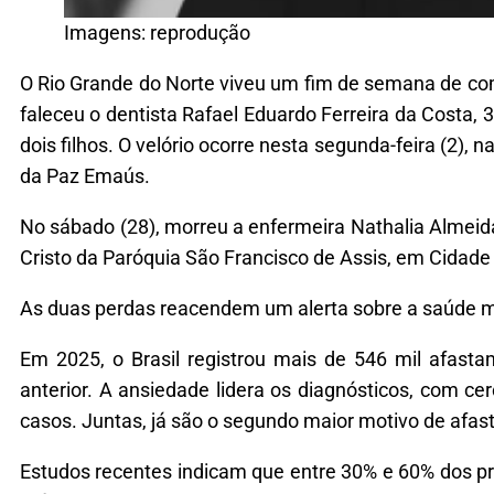
Imagens: reprodução
O Rio Grande do Norte viveu um fim de semana de com
faleceu o dentista Rafael Eduardo Ferreira da Costa, 
dois filhos. O velório ocorre nesta segunda-feira (2)
da Paz Emaús.
No sábado (28), morreu a enfermeira Nathalia Almeida
Cristo da Paróquia São Francisco de Assis, em Cidade S
As duas perdas reacendem um alerta sobre a saúde me
Em 2025, o Brasil registrou mais de 546 mil afas
anterior. A ansiedade lidera os diagnósticos, com 
casos. Juntas, já são o segundo maior motivo de afas
Estudos recentes indicam que entre 30% e 60% dos pr