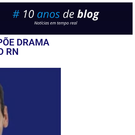
XPÕE DRAMA
O RN