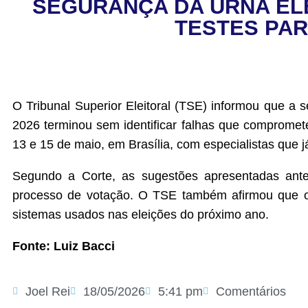
SEGURANÇA DA URNA EL
TESTES PARA
O Tribunal Superior Eleitoral (TSE) informou que a 
2026 terminou sem identificar falhas que compromete
13 e 15 de maio, em Brasília, com especialistas que 
Segundo a Corte, as sugestões apresentadas anter
processo de votação. O TSE também afirmou que os 
sistemas usados nas eleições do próximo ano.
Fonte: Luiz Bacci
Joel Rei
18/05/2026
5:41 pm
Comentários