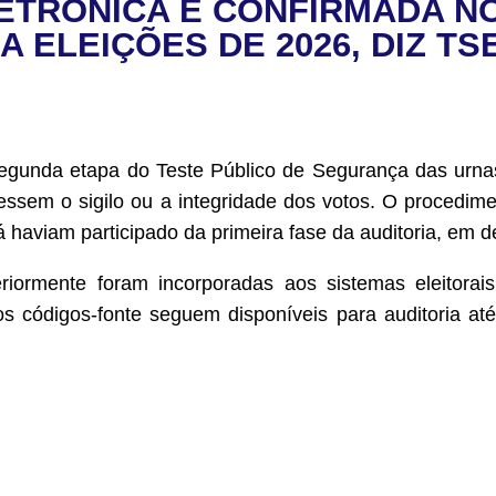
ETRÔNICA É CONFIRMADA N
 ELEIÇÕES DE 2026, DIZ TS
segunda etapa do Teste Público de Segurança das urnas
ssem o sigilo ou a integridade dos votos. O procedimen
já haviam participado da primeira fase da auditoria, em
iormente foram incorporadas aos sistemas eleitorai
códigos-fonte seguem disponíveis para auditoria até