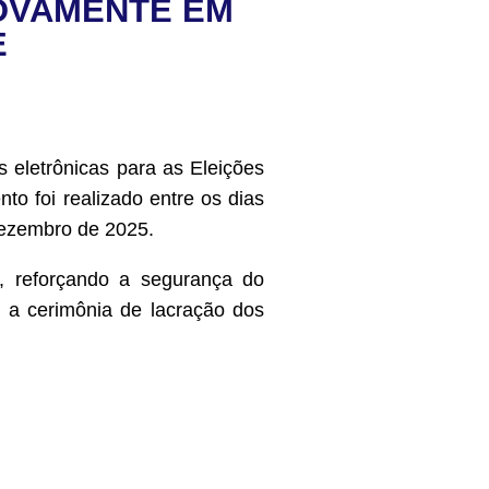
OVAMENTE EM
E
 eletrônicas para as Eleições
to foi realizado entre os dias
 dezembro de 2025.
s, reforçando a segurança do
 a cerimônia de lacração dos