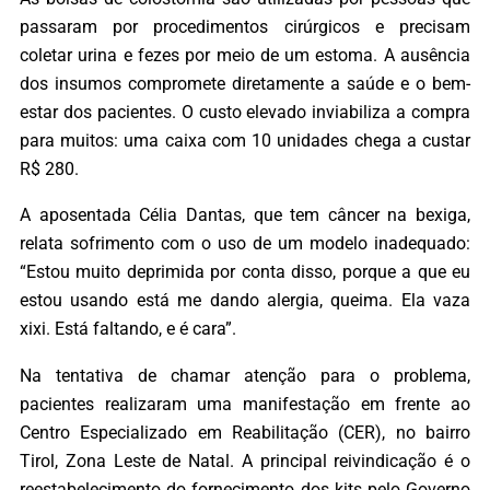
passaram por procedimentos cirúrgicos e precisam
coletar urina e fezes por meio de um estoma. A ausência
dos insumos compromete diretamente a saúde e o bem-
estar dos pacientes. O custo elevado inviabiliza a compra
para muitos: uma caixa com 10 unidades chega a custar
R$ 280.
A aposentada Célia Dantas, que tem câncer na bexiga,
relata sofrimento com o uso de um modelo inadequado:
“Estou muito deprimida por conta disso, porque a que eu
estou usando está me dando alergia, queima. Ela vaza
xixi. Está faltando, e é cara”.
Na tentativa de chamar atenção para o problema,
pacientes realizaram uma manifestação em frente ao
Centro Especializado em Reabilitação (CER), no bairro
Tirol, Zona Leste de Natal. A principal reivindicação é o
reestabelecimento do fornecimento dos kits pelo Governo