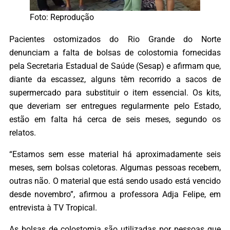
Foto: Reprodução
Pacientes ostomizados do Rio Grande do Norte
denunciam a falta de bolsas de colostomia fornecidas
pela Secretaria Estadual de Saúde (Sesap) e afirmam que,
diante da escassez, alguns têm recorrido a sacos de
supermercado para substituir o item essencial. Os kits,
que deveriam ser entregues regularmente pelo Estado,
estão em falta há cerca de seis meses, segundo os
relatos.
“Estamos sem esse material há aproximadamente seis
meses, sem bolsas coletoras. Algumas pessoas recebem,
outras não. O material que está sendo usado está vencido
desde novembro”, afirmou a professora Adja Felipe, em
entrevista à TV Tropical.
As bolsas de colostomia são utilizadas por pessoas que