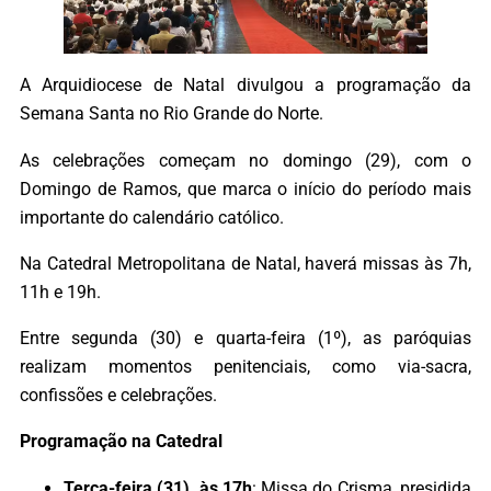
A Arquidiocese de Natal divulgou a programação da
Semana Santa no Rio Grande do Norte.
As celebrações começam no domingo (29), com o
Domingo de Ramos, que marca o início do período mais
importante do calendário católico.
Na Catedral Metropolitana de Natal, haverá missas às 7h,
11h e 19h.
Entre segunda (30) e quarta-feira (1º), as paróquias
realizam momentos penitenciais, como via-sacra,
confissões e celebrações.
Programação na Catedral
Terça-feira (31), às 17h
: Missa do Crisma, presidida