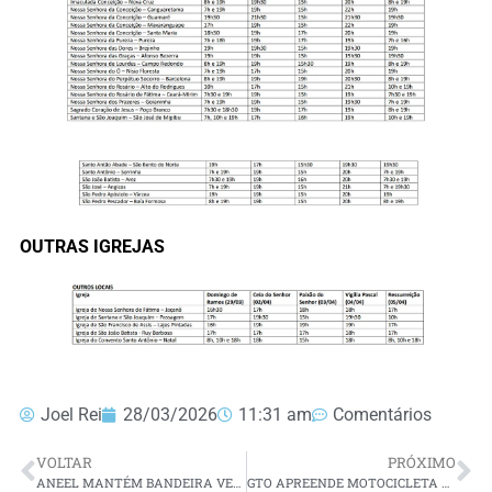
OUTRAS IGREJAS
Joel Rei
28/03/2026
11:31 am
Comentários
VOLTAR
PRÓXIMO
ANEEL MANTÉM BANDEIRA VERDE E CONTA DE LUZ NÃO TERÁ ACRÉSCIMO EM ABRIL
GTO APREENDE MOTOCICLETA ADULTERADA EM SANTO ANTÔNIO, NO AGRESTE POTIGUAR