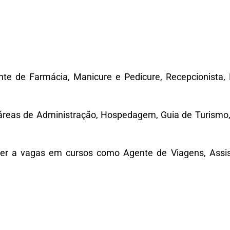
te de Farmácia, Manicure e Pedicure, Recepcionista, B
 áreas de Administração, Hospedagem, Guia de Turism
rer a vagas em cursos como Agente de Viagens, Assi