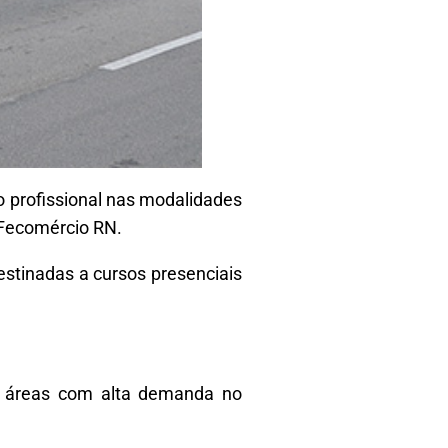
o profissional nas modalidades
 Fecomércio RN.
estinadas a cursos presenciais
em áreas com alta demanda no