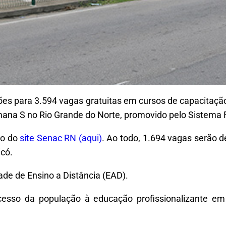
ições para 3.594 vagas gratuitas em cursos de capacitaçã
emana S no Rio Grande do Norte, promovido pelo Sistema
io do
site Senac RN (aqui)
. Ao todo, 1.694 vagas serão d
có.
ade de Ensino a Distância (EAD).
 acesso da população à educação profissionalizante 