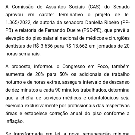
A Comissão de Assuntos Sociais (CAS) do Senado
aprovou em caráter terminativo o projeto de lei
1.365/2022, de autoria da senadora Daniella Ribeiro (PP-
PB) e relatoria de Fernando Dueire (PSD-PE), que prevê a
elevação do piso salarial nacional de médicos e cirurgiões
dentistas de R$ 3.636 para R$ 13.662 em jornadas de 20
horas semanais.
A proposta, informou o Congresso em Foco, também
aumenta de 20% para 50% os adicionais de trabalho
noturno e de horas extras, assegura intervalo de descanso
de dez minutos a cada 90 minutos trabalhados, determina
que a chefia de serviços médicos e odontológicos seja
exercida exclusivamente por profissionais das respectivas
áreas e estabelece correção anual do piso conforme a
inflação.
Se transformada em lei, a nova remuneração mínima