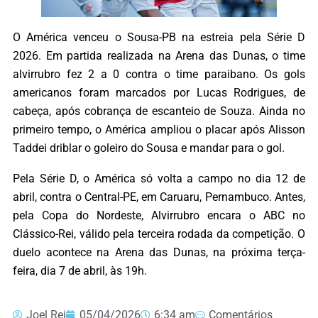
O América venceu o Sousa-PB na estreia pela Série D
2026. Em partida realizada na Arena das Dunas, o time
alvirrubro fez 2 a 0 contra o time paraibano. Os gols
americanos foram marcados por Lucas Rodrigues, de
cabeça, após cobrança de escanteio de Souza. Ainda no
primeiro tempo, o América ampliou o placar após Alisson
Taddei driblar o goleiro do Sousa e mandar para o gol.
Pela Série D, o América só volta a campo no dia 12 de
abril, contra o Central-PE, em Caruaru, Pernambuco. Antes,
pela Copa do Nordeste, Alvirrubro encara o ABC no
Clássico-Rei, válido pela terceira rodada da competição. O
duelo acontece na Arena das Dunas, na próxima terça-
feira, dia 7 de abril, às 19h.
Joel Rei
05/04/2026
6:34 am
Comentários