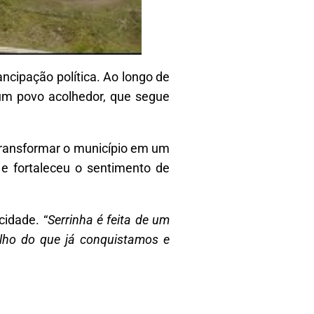
ncipação política. Ao longo de
e um povo acolhedor, que segue
transformar o município em um
 e fortaleceu o sentimento de
cidade. “
Serrinha é feita de um
ulho do que já conquistamos e