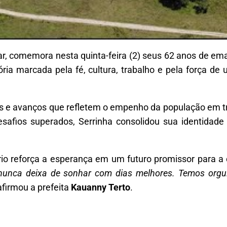
uar, comemora nesta quinta-feira (2) seus 62 anos de ema
ória marcada pela fé, cultura, trabalho e pela força d
vas e avanços que refletem o empenho da população em 
desafios superados, Serrinha consolidou sua identidade
io reforça a esperança em um futuro promissor para a 
e nunca deixa de sonhar com dias melhores. Temos org
 afirmou a prefeita
Kauanny Terto
.