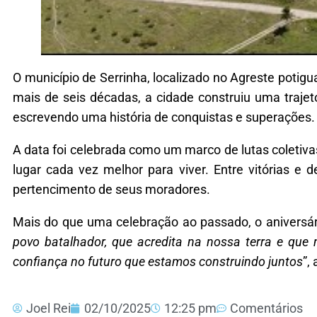
O município de Serrinha, localizado no Agreste potig
mais de seis décadas, a cidade construiu uma trajet
escrevendo uma história de conquistas e superações.
A data foi celebrada como um marco de lutas coleti
lugar cada vez melhor para viver. Entre vitórias e 
pertencimento de seus moradores.
Mais do que uma celebração ao passado, o aniversár
povo batalhador, que acredita na nossa terra e qu
confiança no futuro que estamos construindo juntos
”,
Joel Rei
02/10/2025
12:25 pm
Comentários