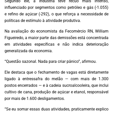
Segundo ele, a indústria teve recuo mais intenso,
influenciado por segmentos como petróleo e gás (-1.055)
e refino de açúcar (-292), o que reforça a necessidade de
políticas de estímulo à atividade produtiva.
Na avaliação do economista da Fecomércio RN, William
Figueiredo, a maior parte das demissões está concentrada
em atividades específicas e não indica deterioração
generalizada da economia.
“Questão sazonal. Nada para criar pânico”, afirmou.
Ele destaca que o fechamento de vagas está diretamente
ligado à entressafra do melão — com mais de 1.300
postos encerrados — e à cadeia sucroalcooleira, que inclui
cultivo de cana, produção de açúcar e etanol, responsável
por mais de 1.600 desligamentos.
“Se eu somar essas duas atividades, praticamente explico