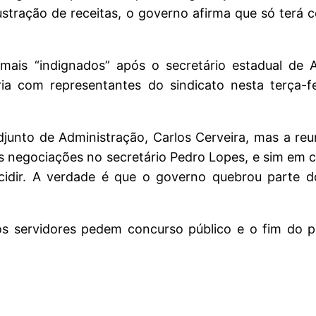
rustração de receitas, o governo afirma que só ter
 mais “indignados” após o secretário estadual de 
a com representantes do sindicato nesta terça-fei
adjunto de Administração, Carlos Cerveira, mas a reu
as negociações no secretário Pedro Lopes, e sim em c
idir. A verdade é que o governo quebrou parte do
 os servidores pedem concurso público e o fim do p