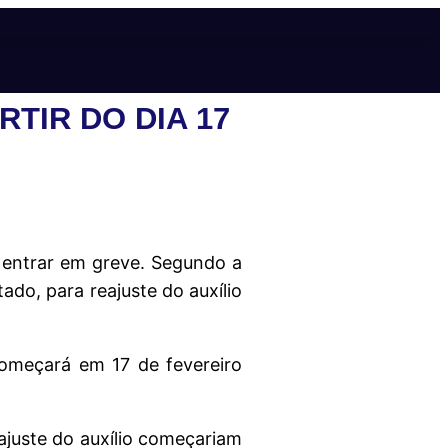
TIR DO DIA 17
 entrar em greve. Segundo a
do, para reajuste do auxílio
começará em 17 de fevereiro
juste do auxílio começariam