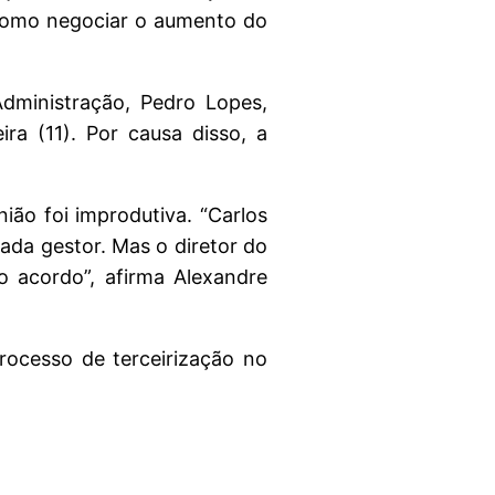
á como negociar o aumento do
Administração, Pedro Lopes,
ra (11). Por causa disso, a
nião foi improdutiva. “Carlos
ada gestor. Mas o diretor do
 acordo”, afirma Alexandre
rocesso de terceirização no