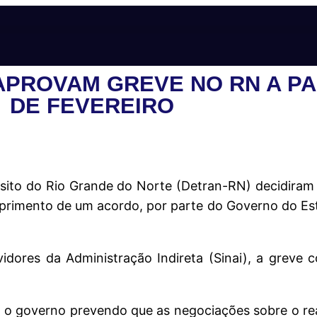
PROVAM GREVE NO RN A PAR
DE FEVEREIRO
sito do Rio Grande do Norte (Detran-RN) decidiram
primento de um acordo, por parte do Governo do Esta
dores da Administração Indireta (Sinai), a greve 
o governo prevendo que as negociações sobre o rea