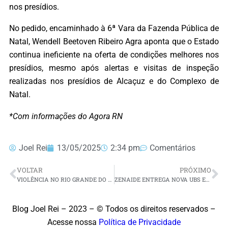
nos presídios.
No pedido, encaminhado à 6ª Vara da Fazenda Pública de
Natal, Wendell Beetoven Ribeiro Agra aponta que o Estado
continua ineficiente na oferta de condições melhores nos
presídios, mesmo após alertas e visitas de inspeção
realizadas nos presídios de Alcaçuz e do Complexo de
Natal.
*Com informações do Agora RN
Joel Rei
13/05/2025
2:34 pm
Comentários
VOLTAR
PRÓXIMO
VIOLÊNCIA NO RIO GRANDE DO NORTE SOFRE REDUÇÃO DE 18,8% ENTRE 2022 E 2023
ZENAIDE ENTREGA NOVA UBS EM GOIANINHA
Blog Joel Rei – 2023 – © Todos os direitos reservados –
Acesse nossa
Política de Privacidade