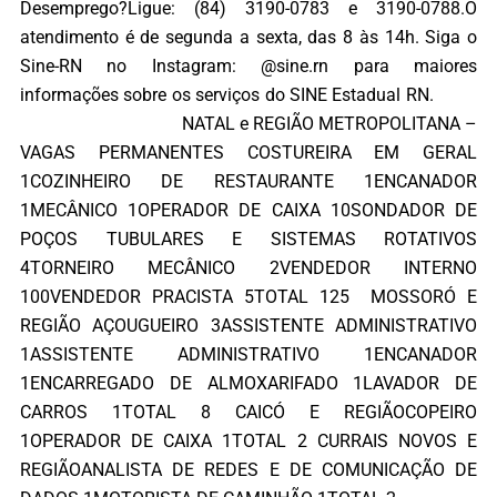
Desemprego?Ligue: (84) 3190-0783 e 3190-0788.O
atendimento é de segunda a sexta, das 8 às 14h. Siga o
Sine-RN no Instagram: @sine.rn para maiores
informações sobre os serviços do SINE Estadual RN.
NATAL e REGIÃO METROPOLITANA –
VAGAS PERMANENTES COSTUREIRA EM GERAL
1COZINHEIRO DE RESTAURANTE 1ENCANADOR
1MECÂNICO 1OPERADOR DE CAIXA 10SONDADOR DE
POÇOS TUBULARES E SISTEMAS ROTATIVOS
4TORNEIRO MECÂNICO 2VENDEDOR INTERNO
100VENDEDOR PRACISTA 5TOTAL 125 MOSSORÓ E
REGIÃO AÇOUGUEIRO 3ASSISTENTE ADMINISTRATIVO
1ASSISTENTE ADMINISTRATIVO 1ENCANADOR
1ENCARREGADO DE ALMOXARIFADO 1LAVADOR DE
CARROS 1TOTAL 8 CAICÓ E REGIÃOCOPEIRO
1OPERADOR DE CAIXA 1TOTAL 2 CURRAIS NOVOS E
REGIÃOANALISTA DE REDES E DE COMUNICAÇÃO DE