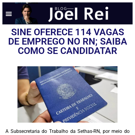
NOTÍCIAS EM TEMPO REAL
ANÚNCIO AQUI
POLÍTICA DE PRIVACIDADE
SINE OFERECE 114 VAGAS
DE EMPREGO NO RN; SAIBA
COMO SE CANDIDATAR
A Subsecretaria do Trabalho da Sethas-RN, por meio do