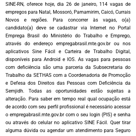
SINE-RN, oferece hoje, dia 26 de janeiro, 114 vagas de
empregos para Natal, Mossoró, Parnamirim, Caicó, Currais
Novos e regiões. Para concorrer às vagas, o(a)
candidato(a) deve se cadastrar via Internet no Portal
Emprega Brasil do Ministério do Trabalho e Emprego,
através do endereço empregabrasil.mte.gov.br ou nos
aplicativos Sine Fácil e Carteira de Trabalho Digital,
disponíveis para Android e IOS. As vagas para pessoas
com deficiência são uma parceria da Subsecretaria do
Trabalho da SETHAS com a Coordenadoria de Promoção
e Defesa dos Direitos das Pessoas com Deficiência da
Semjidh. Todas as oportunidades estão sujeitas a
alteração. Para saber em tempo real qual ocupação está
de acordo com seu perfil profissional é necessário acessar
o empregabrasil.mte.gov.br com o seu login (PIS) e senha
ou através do celular no aplicativo SINE Fácil. Quer tirar
alguma dúvida ou agendar um atendimento para Seguro