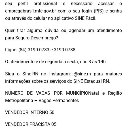
seu perfil profissional é necessário acessar o
empregabrasil.mte.gov.br com o seu login (PIS) e senha
ou através do celular no aplicativo SINE Fácil.
Quer tirar alguma dúvida ou agendar um atendimento
para Seguro Desemprego?
Ligue: (84) 3190-0783 e 3190-0788.
O atendimento é de segunda a sexta, das 8 às 14h.
Siga o Sine-RN no Instagram: @sine.rn para maiores
informações sobre os serviços do SINE Estadual RN.
NÚMERO DE VAGAS POR MUNICÍPIONatal e Região
Metropolitana – Vagas Permanentes
VENDEDOR INTERNO 50
VENDEDOR PRACISTA 05