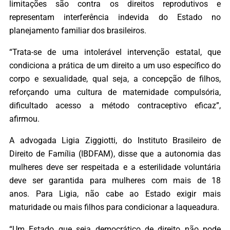
limitações são contra os direitos reprodutivos e
representam interferência indevida do Estado no
planejamento familiar dos brasileiros.
“Trata-se de uma intolerável intervenção estatal, que
condiciona a prática de um direito a um uso específico do
corpo e sexualidade, qual seja, a concepção de filhos,
reforçando uma cultura de maternidade compulsória,
dificultado acesso a método contraceptivo eficaz”,
afirmou.
A advogada Ligia Ziggiotti, do Instituto Brasileiro de
Direito de Família (IBDFAM), disse que a autonomia das
mulheres deve ser respeitada e a esterilidade voluntária
deve ser garantida para mulheres com mais de 18
anos. Para Ligia, não cabe ao Estado exigir mais
maturidade ou mais filhos para condicionar a laqueadura.
“Um Estado que seja democrático de direito não pode