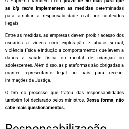
O Supremo também fixou
prazo de 60 dias para que
as
big techs
implementem as medidas
determinadas
para ampliar a responsabilidade civil por conteúdos
ilegais.
Entre as medidas, as empresas devem proibir acesso dos
usuários a vídeos com exploração e abuso sexual,
violência física e indução a comportamentos que levem a
danos à saúde física ou mental de crianças ou
adolescentes. Além disso, as plataformas são obrigadas a
manter representante legal no país para receber
intimações da Justiça.
O fim do processo que tratou das responsabilidades
também foi declarado pelos ministros.
Dessa forma, não
cabe mais questionamentos.
Responsabilização