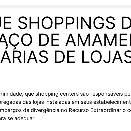
UE SHOPPINGS 
PAÇO DE AMAM
ÁRIAS DE LOJA
animidade, que shopping centers são responsáveis po
egadas das lojas instaladas em seus estabeleciment
 embargos de divergência no Recurso Extraordinário
ra se adequar.