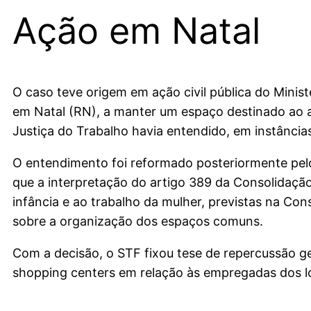
Ação em Natal
O caso teve origem em ação civil pública do Minis
em Natal (RN), a manter um espaço destinado ao 
Justiça do Trabalho havia entendido, em instâncias 
O entendimento foi reformado posteriormente pelo
que a interpretação do artigo 389 da Consolidação
infância e ao trabalho da mulher, previstas na Co
sobre a organização dos espaços comuns.
Com a decisão, o STF fixou tese de repercussão g
shopping centers em relação às empregadas dos lo