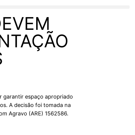
DEVEM
ENTAÇÃO
S
r garantir espaço apropriado
os. A decisão foi tomada na
 com Agravo (ARE) 1562586.