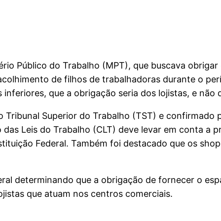
tério Público do Trabalho (MPT), que buscava obriga
acolhimento de filhos de trabalhadoras durante o p
inferiores, que a obrigação seria dos lojistas, e não
 Tribunal Superior do Trabalho (TST) e confirmado 
 das Leis do Trabalho (CLT) deve levar em conta a p
nstituição Federal. Também foi destacado que os sho
eral determinando que a obrigação de fornecer o es
jistas que atuam nos centros comerciais.