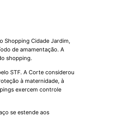
r o Shopping Cidade Jardim,
eríodo de amamentação. A
 do shopping.
pelo STF. A Corte considerou
roteção à maternidade, à
ppings exercem controle
paço se estende aos