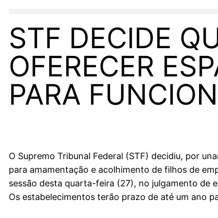
STF DECIDE Q
OFERECER ES
PARA FUNCION
O Supremo Tribunal Federal (STF) decidiu, por un
para amamentação e acolhimento de filhos de empr
sessão desta quarta-feira (27), no julgamento de
Os estabelecimentos terão prazo de até um ano pa