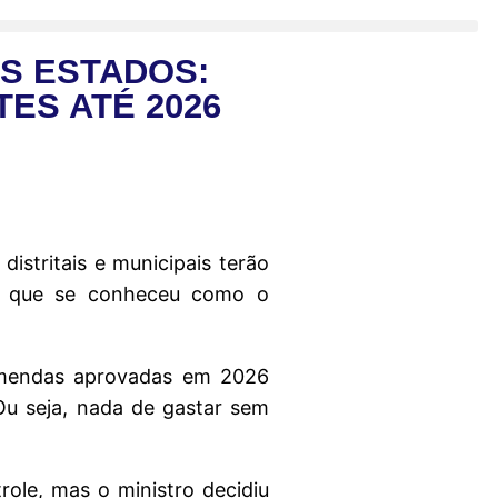
S ESTADOS:
ES ATÉ 2026
istritais e municipais terão
e o que se conheceu como o
 emendas aprovadas em 2026
Ou seja, nada de gastar sem
ole, mas o ministro decidiu