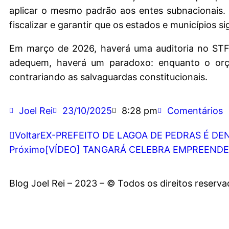
aplicar o mesmo padrão aos entes subnacionais. T
fiscalizar e garantir que os estados e municípios s
Em março de 2026, haverá uma auditoria no STF 
adequem, haverá um paradoxo: enquanto o orça
contrariando as salvaguardas constitucionais.
Joel Rei
23/10/2025
8:28 pm
Comentários
Voltar
EX-PREFEITO DE LAGOA DE PEDRAS É DE
Próximo
[VÍDEO] TANGARÁ CELEBRA EMPREEND
Blog Joel Rei – 2023 – © Todos os direitos reserv