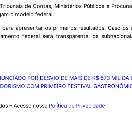
ribunais de Contas, Ministérios Públicos e Procura
igam o modelo federal.
para apresentar os primeiros resultados. Caso os 
mento federal será transparente, os subnaciona
NUNCIADO POR DESVIO DE MAIS DE R$ 573 MIL D
EDORISMO COM PRIMEIRO FESTIVAL GASTRONÔMI
ados – Acesse nossa
Política de Privacidade