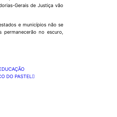
dorias-Gerais de Justiça vão
estados e municípios não se
is permanecerão no escuro,
A EDUCAÇÃO
CO DO PASTEL