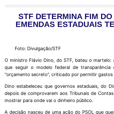
STF DETERMINA FIM D
EMENDAS ESTADUAIS TE
Foto: Divulgação/STF
O ministro Flávio Dino, do STF, bateu o martelo: 
que seguir o modelo federal de transparência
“orçamento secreto”, criticado por permitir gastos
Dino estabeleceu que governos estaduais, do Di
depois de comprovarem aos Tribunais de Contas 
mostrar para onde vai o dinheiro público.
A decisão nasceu de uma ação do PSOL que quest