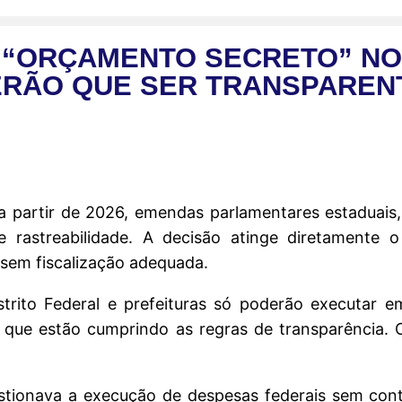
O “ORÇAMENTO SECRETO” NO
RÃO QUE SER TRANSPARENT
a partir de 2026, emendas parlamentares estaduais, d
 e rastreabilidade. A decisão atinge diretament
 sem fiscalização adequada.
strito Federal e prefeituras só poderão executar
que estão cumprindo as regras de transparência. 
ionava a execução de despesas federais sem contr