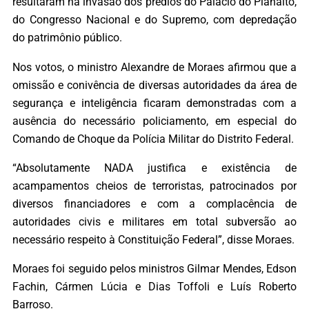
resultaram na invasão dos prédios do Palácio do Planalto,
do Congresso Nacional e do Supremo, com depredação
do patrimônio público.
Nos votos, o ministro Alexandre de Moraes afirmou que a
omissão e conivência de diversas autoridades da área de
segurança e inteligência ficaram demonstradas com a
ausência do necessário policiamento, em especial do
Comando de Choque da Polícia Militar do Distrito Federal.
“Absolutamente NADA justifica e existência de
acampamentos cheios de terroristas, patrocinados por
diversos financiadores e com a complacência de
autoridades civis e militares em total subversão ao
necessário respeito à Constituição Federal”, disse Moraes.
Moraes foi seguido pelos ministros Gilmar Mendes, Edson
Fachin, Cármen Lúcia e Dias Toffoli e Luís Roberto
Barroso.