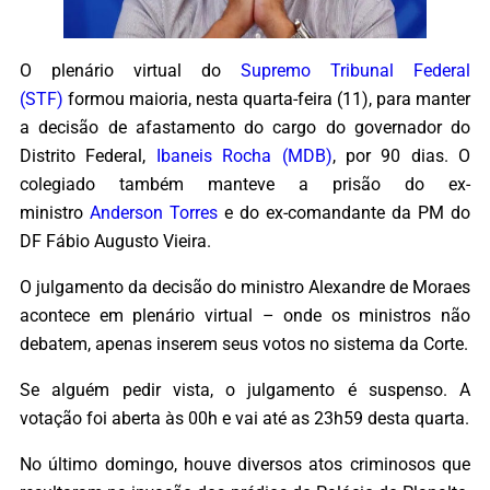
O plenário virtual do
Supremo Tribunal Federal
(STF)
formou maioria, nesta quarta-feira (11), para manter
a decisão de afastamento do cargo do governador do
Distrito Federal,
Ibaneis Rocha (MDB)
, por 90 dias. O
colegiado também manteve a prisão do ex-
ministro
Anderson Torres
e do ex-comandante da PM do
DF Fábio Augusto Vieira.
O julgamento da decisão do ministro Alexandre de Moraes
acontece em plenário virtual – onde os ministros não
debatem, apenas inserem seus votos no sistema da Corte.
Se alguém pedir vista, o julgamento é suspenso. A
votação foi aberta às 00h e vai até as 23h59 desta quarta.
No último domingo, houve diversos atos criminosos que