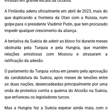
invasão em grande escala da Ucrânia.
A Finlândia aderiu oficialmente em abril de 2023, mais do
que duplicando a fronteira da Otan com a Rússia, num
golpe para o presidente Vladimir Putin, que tem procurado
impedir qualquer crescimento da aliança.
A tentativa da Suécia de aderir ao bloco foi durante meses
obstruída pela Turquia e pela Hungria, que mantêm
relações amistosas com Moscou e atrasaram a
ratificação da adesão.
O parlamento da Turquia votou em janeiro pela aprovação
da candidatura da Suécia, após meses de tensões entre
as duas nações, desencadeadas principalmente por uma
onda de protestos contra a queima do Alcorão na Suécia,
que enfureceu os legisladores turcos.
Mas a Hungria fez a Suécia esperar ainda mais, com o