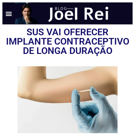
NOTÍCIAS EM TEMPO REAL
ANÚNCIO AQUI
POLÍTICA DE PRIVACIDADE
SUS VAI OFERECER
IMPLANTE CONTRACEPTIVO
DE LONGA DURAÇÃO