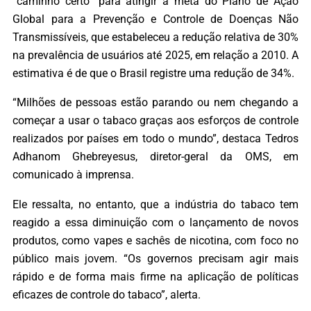
“caminho certo” para atingir a meta do Plano de Ação
Global para a Prevenção e Controle de Doenças Não
Transmissíveis, que estabeleceu a redução relativa de 30%
na prevalência de usuários até 2025, em relação a 2010. A
estimativa é de que o Brasil registre uma redução de 34%.
“Milhões de pessoas estão parando ou nem chegando a
começar a usar o tabaco graças aos esforços de controle
realizados por países em todo o mundo”, destaca Tedros
Adhanom Ghebreyesus, diretor-geral da OMS, em
comunicado à imprensa.
Ele ressalta, no entanto, que a indústria do tabaco tem
reagido a essa diminuição com o lançamento de novos
produtos, como vapes e sachês de nicotina, com foco no
público mais jovem. “Os governos precisam agir mais
rápido e de forma mais firme na aplicação de políticas
eficazes de controle do tabaco”, alerta.