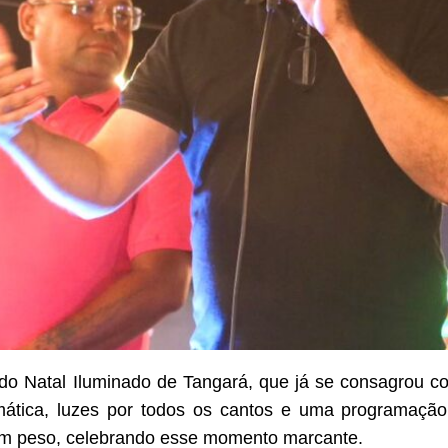
al do Natal Iluminado de Tangará, que já se consagrou 
mática, luzes por todos os cantos e uma programaçã
 em peso, celebrando esse momento marcante.