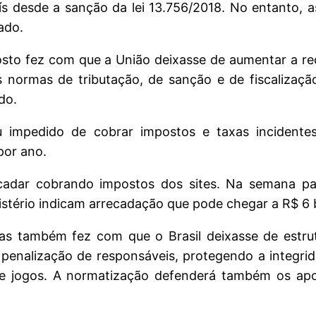
aís desde a sanção da lei 13.756/2018. No entanto, a
ado.
osto fez com que a União deixasse de aumentar a re
s normas de tributação, de sanção e de fiscalizaçã
do.
 impedido de cobrar impostos e taxas incidentes
por ano.
cadar cobrando impostos dos sites. Na semana pa
stério indicam arrecadação que pode chegar a R$ 6 b
as também fez com que o Brasil deixasse de estru
enalização de responsáveis, protegendo a integrid
de jogos. A normatização defenderá também os ap