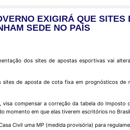
VERNO EXIGIRÁ QUE SITES
NHAM SEDE NO PAÍS
ntação dos sites de apostas esportivas vai alterar
s sites de aposta de cota fixa em prognósticos de 
d, visa compensar a correção da tabela do Imposto
 do momento em que elas tiverem escritórios no Brasil
Casa Civil uma MP (medida provisória) para regulame