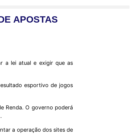
 DE APOSTAS
 a lei atual e exigir que as
resultado esportivo de jogos
 de Renda. O governo poderá
.
ntar a operação dos sites de