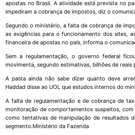
apostas no Brasil. A atividade está prevista no p
impediram a cobrança de impostos, diz o comunic
Segundo o ministério, a falta de cobrança de imp
as exigências para o funcionamento dos sites, a
financeira de apostas no país, informa o comunica
Sem a regulamentação, o governo federal ficou
movimenta, segundo estimativas, bilhões de reais 
A pasta ainda não sabe dizer quanto deve arre
Haddad disse ao UOL que estudos internos do mini
A falta de regulamentação e de cobrança de tax
monitoração de comportamentos suspeitos, com p
como tentativas de manipulação de resultados 
segmento.Ministério da Fazenda