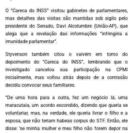
O “Careca do INSS” visitou gabinetes de parlamentares,
mas detalhes das visitas são mantidas sob sigilo pelo
presidente do Senado, Davi Alcolumbre (União-AP), que
alega que a revelação das informações “infringiria a
imunidade parlamentar”.
Styvenson também citou o vaivém em torno do
depoimento do “Careca do INSS”, lembrando que o
investigado cancelou sua participação na CPMI
inicialmente, mas voltou atrás depois de a comissão
decidiu convocar seus familiares.
“De uma hora para a outra, fez um negócio lá, uma
maracutaia, um acordo escondido, dizendo que queria se
voluntariar, mas, na verdade, ele queria livrar o filho e a
esposa, que não teriam habeas corpus do STF. Então, ele
disse: ‘se minha mulher e meu filho não forem depor na