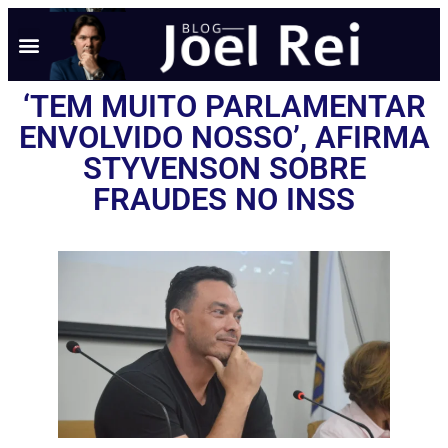
NOTÍCIAS EM TEMPO REAL
ANÚNCIO AQUI
POLÍTICA DE PRIVACIDADE
‘TEM MUITO PARLAMENTAR
ENVOLVIDO NOSSO’, AFIRMA
STYVENSON SOBRE
FRAUDES NO INSS