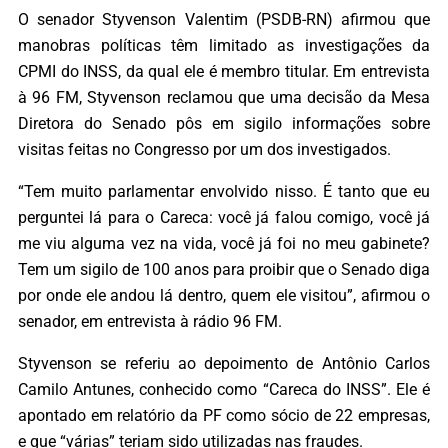
O senador Styvenson Valentim (PSDB-RN) afirmou que
manobras políticas têm limitado as investigações da
CPMI do INSS, da qual ele é membro titular. Em entrevista
à 96 FM, Styvenson reclamou que uma decisão da Mesa
Diretora do Senado pôs em sigilo informações sobre
visitas feitas no Congresso por um dos investigados.
“Tem muito parlamentar envolvido nisso. É tanto que eu
perguntei lá para o Careca: você já falou comigo, você já
me viu alguma vez na vida, você já foi no meu gabinete?
Tem um sigilo de 100 anos para proibir que o Senado diga
por onde ele andou lá dentro, quem ele visitou”, afirmou o
senador, em entrevista à rádio 96 FM.
Styvenson se referiu ao depoimento de Antônio Carlos
Camilo Antunes, conhecido como “Careca do INSS”. Ele é
apontado em relatório da PF como sócio de 22 empresas,
e que “várias” teriam sido utilizadas nas fraudes.