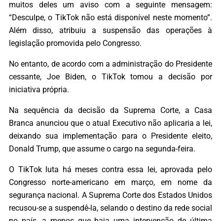
muitos deles um aviso com a seguinte mensagem:
“Desculpe, o TikTok não está disponível neste momento”.
Além disso, atribuiu a suspensão das operações à
legislação promovida pelo Congresso.
No entanto, de acordo com a administração do Presidente
cessante, Joe Biden, o TikTok tomou a decisão por
iniciativa própria.
Na sequência da decisão da Suprema Corte, a Casa
Branca anunciou que o atual Executivo não aplicaria a lei,
deixando sua implementação para o Presidente eleito,
Donald Trump, que assume o cargo na segunda-feira.
O TikTok luta há meses contra essa lei, aprovada pelo
Congresso norte-americano em março, em nome da
segurança nacional. A Suprema Corte dos Estados Unidos
recusou-se a suspendê-la, selando o destino da rede social
no país, a menos que haja uma intervenção de última