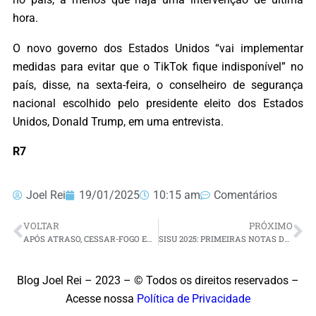
hora.
O novo governo dos Estados Unidos “vai implementar
medidas para evitar que o TikTok fique indisponível” no
país, disse, na sexta-feira, o conselheiro de segurança
nacional escolhido pelo presidente eleito dos Estados
Unidos, Donald Trump, em uma entrevista.
R7
Joel Rei
19/01/2025
10:15 am
Comentários
VOLTAR
PRÓXIMO
APÓS ATRASO, CESSAR-FOGO ENTRE ISRAEL E HAMAS ENTRE EM VIGOR; ENTENDA COMO FUNCIONA CADA ETAPA
SISU 2025: PRIMEIRAS NOTAS DE CORTE JÁ ESTÃO DISPONÍVEIS
Blog Joel Rei – 2023 – © Todos os direitos reservados –
Acesse nossa
Política de Privacidade