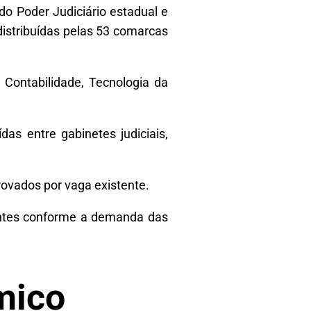
o Poder Judiciário estadual e
distribuídas pelas 53 comarcas
, Contabilidade, Tecnologia da
das entre gabinetes judiciais,
rovados por vaga existente.
dantes conforme a demanda das
mico