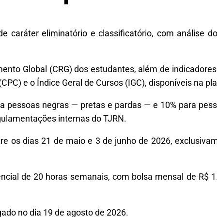
de caráter eliminatório e classificatório, com anális
ento Global (CRG) dos estudantes, além de indicadores 
(CPC) e o Índice Geral de Cursos (IGC), disponíveis na p
a pessoas negras — pretas e pardas — e 10% para pess
egulamentações internas do TJRN.
ntre os dias 21 de maio e 3 de junho de 2026, exclusivam
cial de 20 horas semanais, com bolsa mensal de R$ 1.3
ulgado no dia 19 de agosto de 2026.