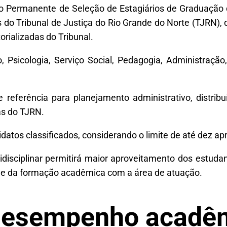
o Permanente de Seleção de Estagiários de Graduação d
s do Tribunal de Justiça do Rio Grande do Norte (TJRN), 
orializadas do Tribunal.
, Psicologia, Serviço Social, Pedagogia, Administração
referência para planejamento administrativo, distribuí
as do TJRN.
datos classificados, considerando o limite de até dez ap
tidisciplinar permitirá maior aproveitamento dos estu
dade da formação acadêmica com a área de atuação.
 desempenho acadê