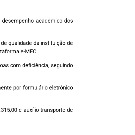
e do desempenho acadêmico dos
de qualidade da instituição de
lataforma e-MEC.
oas com deficiência, seguindo
ente por formulário eletrônico
15,00 e auxílio-transporte de