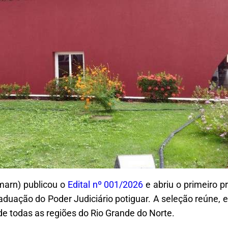
marn) publicou o
Edital nº 001/2026
e abriu o primeiro p
aduação do Poder Judiciário potiguar. A seleção reúne,
de todas as regiões do Rio Grande do Norte.