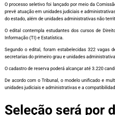
O processo seletivo foi lançado por meio da Comissã
prevê atuação em unidades judiciais e administrativa
do estado, além de unidades administrativas não territ
O edital contempla estudantes dos cursos de Direito
Informação (TI) e Estatística.
Segundo o edital, foram estabelecidas 322 vagas de 
secretarias do primeiro grau e unidades administrativ
O cadastro de reserva poderá alcançar até 3.220 candi
De acordo com o Tribunal, o modelo unificado e mul
unidades judiciais e administrativas e a compatibili
Seleção será por