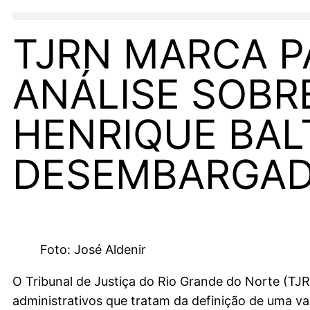
TJRN MARCA PA
ANÁLISE SOBR
HENRIQUE BAL
DESEMBARGA
Foto: José Aldenir
O Tribunal de Justiça do Rio Grande do Norte (TJRN
administrativos que tratam da definição de uma v