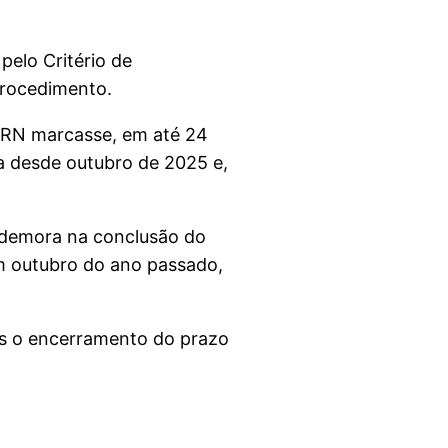
pelo Critério de
procedimento.
JRN marcasse, em até 24
a desde outubro de 2025 e,
a demora na conclusão do
m outubro do ano passado,
ós o encerramento do prazo