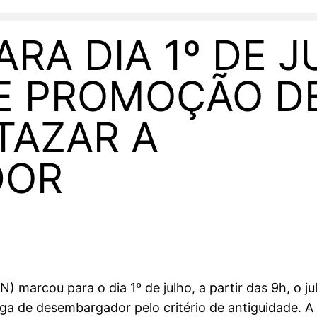
RA DIA 1º DE 
E PROMOÇÃO D
TAZAR A
DOR
) marcou para o dia 1º de julho, a partir das 9h, o 
aga de desembargador pelo critério de antiguidade. 