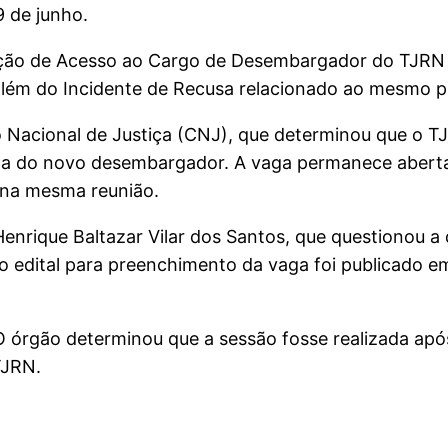
9 de junho.
leição de Acesso ao Cargo de Desembargador do TJRN 
 além do Incidente de Recusa relacionado ao mesmo 
Nacional de Justiça (CNJ), que determinou que o T
olha do novo desembargador. A vaga permanece abert
a na mesma reunião.
Henrique Baltazar Vilar dos Santos, que questionou 
 edital para preenchimento da vaga foi publicado e
O órgão determinou que a sessão fosse realizada ap
TJRN.