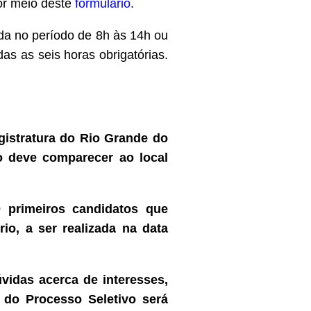
por meio deste
formulário
.
ida no período de 8h às 14h ou
s as seis horas obrigatórias.
agistratura do Rio Grande do
o deve comparecer ao local
 primeiros candidatos que
io, a ser realizada na data
vidas acerca de interesses,
o do Processo Seletivo será