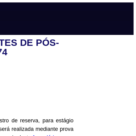
TES DE PÓS-
74
tro de reserva, para estágio
erá realizada mediante prova