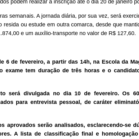
ados podem realizar a inscrição até o dia 20 de janeiro 
oras semanais. A jornada diária, por sua vez, será exerc
o resida ou estude em outra comarca, desde que mantida
874,00 e um auxílio-transporte no valor de R$ 127,60.
de 6 de fevereiro, a partir das 14h, na Escola da M
 o exame tem duração de três horas e o candidat
o será divulgada no dia 10 de fevereiro. Os 60
os para entrevista pessoal, de caráter eliminatór
tos aprovados serão analisados, esclarecendo-se dú
iores. A lista de classificação final e homologaçã