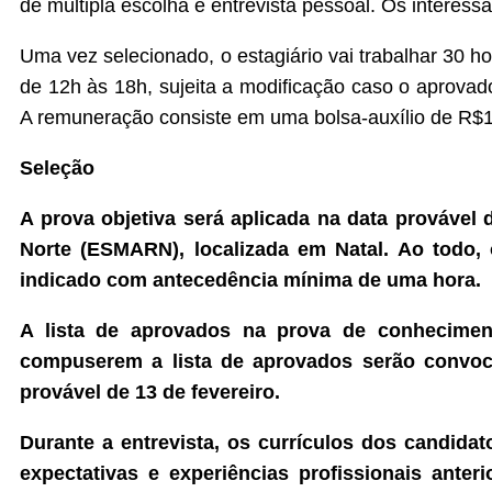
de múltipla escolha e entrevista pessoal. Os interess
Uma vez selecionado, o estagiário vai trabalhar 30 h
de 12h às 18h, sujeita a modificação caso o aprovad
A remuneração consiste em uma bolsa-auxílio de R$1.
Seleção
A prova objetiva será aplicada na data provável 
Norte (ESMARN), localizada em Natal. Ao todo,
indicado com antecedência mínima de uma hora.
A lista de aprovados na prova de conheciment
compuserem a lista de aprovados serão convocad
provável de 13 de fevereiro.
Durante a entrevista, os currículos dos candida
expectativas e experiências profissionais anter