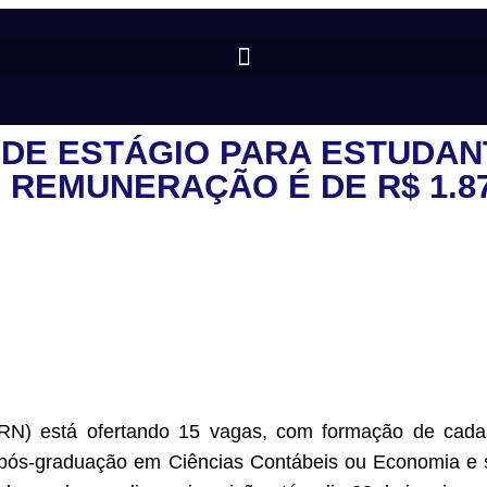
 DE ESTÁGIO PARA ESTUDAN
REMUNERAÇÃO É DE R$ 1.8
RN) está ofertando 15 vagas, com formação de cadas
 pós-graduação em Ciências Contábeis ou Economia e s