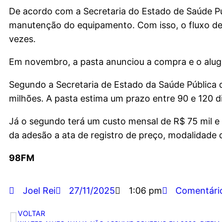
De acordo com a Secretaria do Estado de Saúde Pú
manutenção do equipamento. Com isso, o fluxo de 
vezes.
Em novembro, a pasta anunciou a compra e o alugue
Segundo a Secretaria de Estado da Saúde Pública 
milhões. A pasta estima um prazo entre 90 e 120 d
Já o segundo terá um custo mensal de R$ 75 mil e 
da adesão a ata de registro de preço, modalidade 
98FM
Joel Rei
27/11/2025
1:06 pm
Comentári
VOLTAR