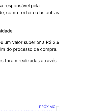
sa responsável pela
e, como foi feito das outras
nidade.
u um valor superior a R$ 2.9
 fim do processo de compra.
es foram realizadas através
PRÓXIMO