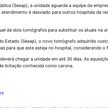
blica (Sesap), a unidade aguarda a equipe da empre
atendimento é desviado para outros hospitais da red
l de dois tomógrafos para substituir os atuais na u
do Estado (Sesap), o novo tomógrafo adquirido custo
ias para que este esteja no hospital, considerando o
deverá chegar a unidade em até 30 dias. As aquisiçõ
de licitação conhecida como carona.
os