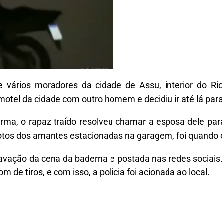
 vários moradores da cidade de Assu, interior do R
el da cidade com outro homem e decidiu ir até lá para t
a, o rapaz traído resolveu chamar a esposa dele para
otos dos amantes estacionadas na garagem, foi quando
ravação da cena da baderna e postada nas redes sociai
 de tiros, e com isso, a policia foi acionada ao local.