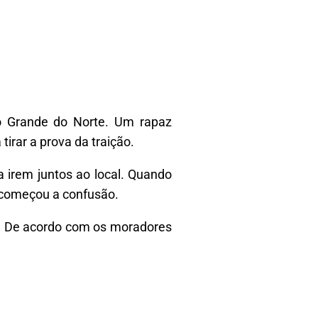
io Grande do Norte. Um rapaz
irar a prova da traição.
 irem juntos ao local. Quando
 começou a confusão.
s. De acordo com os moradores