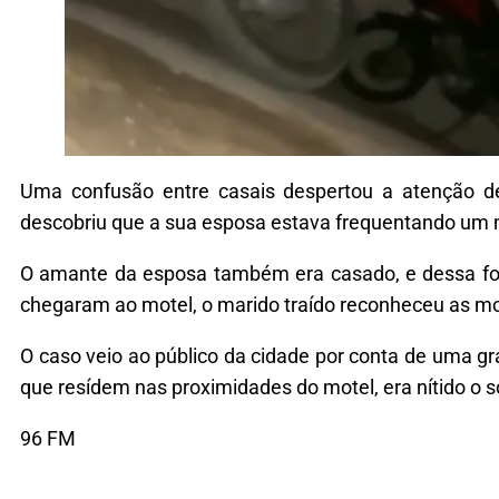
Uma confusão entre casais despertou a atenção de
descobriu que a sua esposa estava frequentando um mot
O amante da esposa também era casado, e dessa form
chegaram ao motel, o marido traído reconheceu as m
O caso veio ao público da cidade por conta de uma g
que resídem nas proximidades do motel, era nítido o som
96 FM