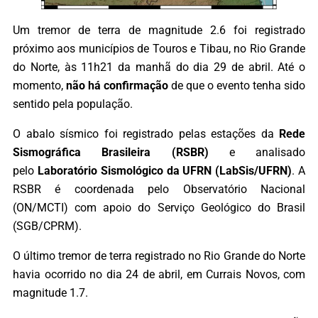
Um tremor de terra de magnitude 2.6 foi registrado
próximo aos municípios de Touros e Tibau, no Rio Grande
do Norte, às 11h21 da manhã do dia 29 de abril. Até o
momento,
não há confirmação
de que o evento tenha sido
sentido pela população.
O abalo sísmico foi registrado pelas estações da
Rede
Sismográfica Brasileira (RSBR)
e analisado
pelo
Laboratório Sismológico da UFRN (LabSis/UFRN)
. A
RSBR é coordenada pelo Observatório Nacional
(ON/MCTI) com apoio do Serviço Geológico do Brasil
(SGB/CPRM).
O último tremor de terra registrado no Rio Grande do Norte
havia ocorrido no dia 24 de abril, em Currais Novos, com
magnitude 1.7.