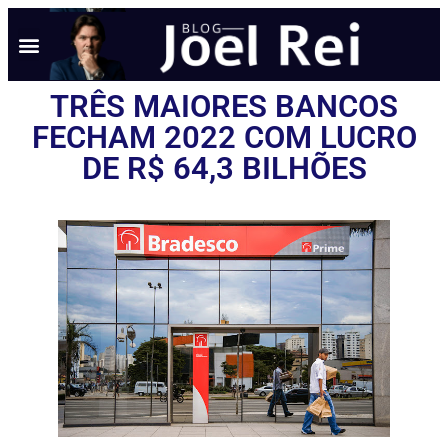
NOTÍCIAS EM TEMPO REAL
ANÚNCIO AQUI
POLÍTICA DE PRIVACIDADE
TRÊS MAIORES BANCOS
FECHAM 2022 COM LUCRO
DE R$ 64,3 BILHÕES