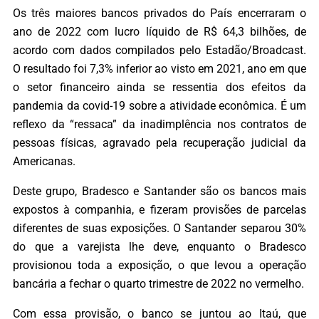
Os três maiores bancos privados do País encerraram o
ano de 2022 com lucro líquido de R$ 64,3 bilhões, de
acordo com dados compilados pelo Estadão/Broadcast.
O resultado foi 7,3% inferior ao visto em 2021, ano em que
o setor financeiro ainda se ressentia dos efeitos da
pandemia da covid-19 sobre a atividade econômica. É um
reflexo da “ressaca” da inadimplência nos contratos de
pessoas físicas, agravado pela recuperação judicial da
Americanas.
Deste grupo, Bradesco e Santander são os bancos mais
expostos à companhia, e fizeram provisões de parcelas
diferentes de suas exposições. O Santander separou 30%
do que a varejista lhe deve, enquanto o Bradesco
provisionou toda a exposição, o que levou a operação
bancária a fechar o quarto trimestre de 2022 no vermelho.
Com essa provisão, o banco se juntou ao Itaú, que